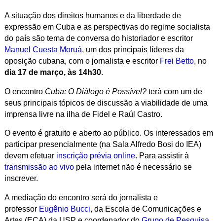
A situação dos direitos humanos e da liberdade de
expressão em Cuba e as perspectivas do regime socialista
do país são tema de conversa do historiador e escritor
Manuel Cuesta Moruá
, um dos principais líderes da
oposição cubana, com o jornalista e escritor
Frei Betto
, no
dia 17 de março, às 14h30
.
O encontro
Cuba: O Diálogo é Possível?
terá com um de
seus principais tópicos de discussão a viabilidade de uma
imprensa livre na ilha de Fidel e Raúl Castro.
O evento é gratuito e aberto ao público. Os interessados em
participar presencialmente (na Sala Alfredo Bosi do IEA)
devem efetuar
inscrição prévia online
. Para assistir à
transmissão ao vivo
pela internet não é necessário se
inscrever.
A mediação do encontro será do jornalista e
professor
Eugênio Bucci
, da Escola de Comunicações e
Artes (ECA) da USP e coordenador do
Grupo de Pesquisa