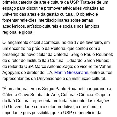
primeira cátedra de arte e cultura da USP. Trata-se de um
espaço para discutir e promover atividades voltadas ao
universo das artes e da gestão cultural. O objetivo é
fomentar reflexões interdisciplinares sobre temas
acadêmicos, artístico-culturais e sociais nos âmbitos
regional e global.
O lançamento oficial aconteceu no dia 17 de fevereiro, em
um encontro no prédio da Reitoria, que contou com a
presença do novo titular da Cátedra, Sérgio Paulo Rouanet;
do diretor do Instituto Itaú Cultural, Eduardo Saron Nunes;
do reitor da USP, Marco Antonio Zago; do vice-reitor Vahan
Agopyan; do diretor do IEA,
Martin Grossmann
, entre outros
representantes da Universidade e da instituição cultural.
“É uma honra termos Sérgio Paulo Rouanet inaugurando a
Cátedra Olavo Setubal de Arte, Cultura e Ciência. O apoio
do Itaú Cultural representa um fortalecimento das relações
da Universidade com o setor produtivo, o que é muito
importante pois possibilita que a USP se beneficie da