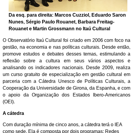
Da esq. para direita: Marcos Cuzziol, Eduardo Saron
Nunes, Sérgio Paulo Rouanet, Barbara Freitag-
Rouanet e Martin Grossmann no Itaú Cultural
O Observatório Itaú Cultural foi criado em 2006 com foco na
gestão, na economia e nas políticas culturais. Desde então,
promove estudos e debates desses temas, estimulando a
reflexão sobre a cultura em seus vários aspectos e
analisando os indicadores nacionais. Desde 2009, realiza
um curso gratuito de especialização em gestão cultural em
parceria com a Cátedra Unesco de Políticas Culturais, a
Cooperação da Universidade de Girona, da Espanha, e com
o apoio da Organização dos Estados Ibero-Americanos
(OEI).
A cátedra
Com duração mínima de cinco anos, a cátedra terá o IEA
como sede. Ela é composta por dois programas: Redes