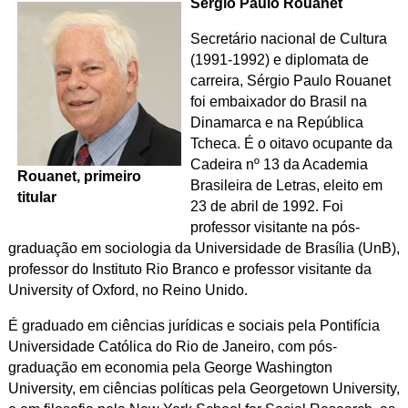
Sérgio Paulo Rouanet
Secretário nacional de Cultura
(1991-1992) e diplomata de
carreira, Sérgio Paulo Rouanet
foi embaixador do Brasil na
Dinamarca e na República
Tcheca. É o oitavo ocupante da
Cadeira nº 13 da Academia
Rouanet, primeiro
Brasileira de Letras, eleito em
titular
23 de abril de 1992. Foi
professor visitante na pós-
graduação em sociologia da Universidade de Brasília (UnB),
professor do Instituto Rio Branco e professor visitante da
University of Oxford, no Reino Unido.
É graduado em ciências jurídicas e sociais pela Pontifícia
Universidade Católica do Rio de Janeiro, com pós-
graduação em economia pela George Washington
University, em ciências políticas pela Georgetown University,