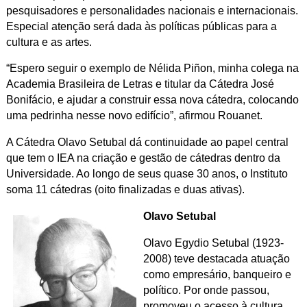
pesquisadores e personalidades nacionais e internacionais.
Especial atenção será dada às políticas públicas para a
cultura e as artes.
“Espero seguir o exemplo de Nélida Piñon, minha colega na
Academia Brasileira de Letras e titular da Cátedra José
Bonifácio, e ajudar a construir essa nova cátedra, colocando
uma pedrinha nesse novo edifício”, afirmou Rouanet.
A Cátedra Olavo Setubal dá continuidade ao papel central
que tem o IEA na criação e gestão de cátedras dentro da
Universidade. Ao longo de seus quase 30 anos, o Instituto
soma 11 cátedras (oito finalizadas e duas ativas).
Olavo Setubal
Olavo Egydio Setubal (1923-
2008) teve destacada atuação
como empresário, banqueiro e
político. Por onde passou,
promoveu o acesso à cultura.