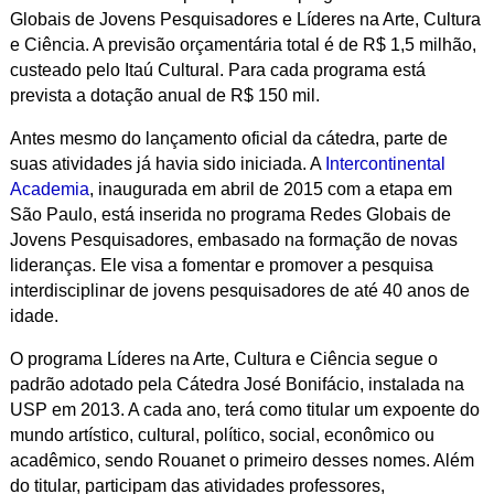
Globais de Jovens Pesquisadores e Líderes na Arte, Cultura
e Ciência. A previsão orçamentária total é de R$ 1,5 milhão,
custeado pelo Itaú Cultural. Para cada programa está
prevista a dotação anual de R$ 150 mil.
Antes mesmo do lançamento oficial da cátedra, parte de
suas atividades já havia sido iniciada. A
Intercontinental
Academia
, inaugurada em abril de 2015 com a etapa em
São Paulo, está inserida no programa Redes Globais de
Jovens Pesquisadores, embasado na formação de novas
lideranças. Ele visa a fomentar e promover a pesquisa
interdisciplinar de jovens pesquisadores de até 40 anos de
idade.
O programa Líderes na Arte, Cultura e Ciência segue o
padrão adotado pela Cátedra José Bonifácio, instalada na
USP em 2013. A cada ano, terá como titular um expoente do
mundo artístico, cultural, político, social, econômico ou
acadêmico, sendo Rouanet o primeiro desses nomes. Além
do titular, participam das atividades professores,