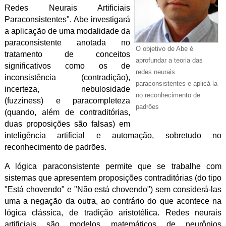
Redes Neurais Artificiais
Paraconsistentes". Abe investigará
a aplicação de uma modalidade da
paraconsistente anotada no
O objetivo de Abe é
tratamento de conceitos
aprofundar a teoria das
significativos como os de
redes neurais
inconsistência (contradição),
paraconsistentes e aplicá-la
incerteza, nebulosidade
no reconhecimento de
(fuzziness) e paracompleteza
padrões
(quando, além de contraditórias,
duas proposições são falsas) em
inteligência artificial e automação, sobretudo no
reconhecimento de padrões.
A lógica paraconsistente permite que se trabalhe com
sistemas que apresentem proposições contraditórias (do tipo
"Está chovendo" e "Não está chovendo") sem considerá-las
uma a negação da outra, ao contrário do que acontece na
lógica clássica, de tradição aristotélica. Redes neurais
artificiais são modelos matemáticos de neurônios