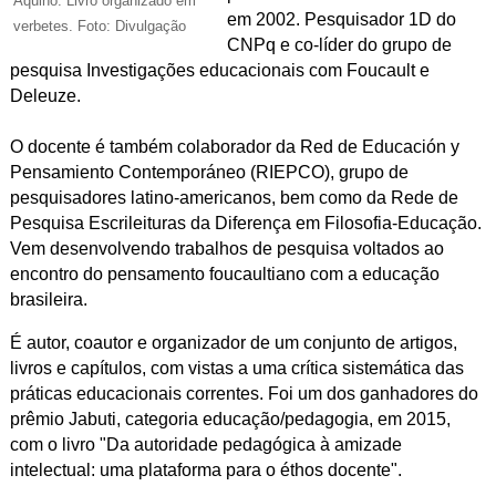
Aquino: Livro organizado em
em 2002. Pesquisador 1D do
verbetes. Foto: Divulgação
CNPq e co-líder do grupo de
pesquisa Investigações educacionais com Foucault e
Deleuze.
O docente é também colaborador da Red de Educación y
Pensamiento Contemporáneo (RIEPCO), grupo de
pesquisadores latino-americanos, bem como da Rede de
Pesquisa Escrileituras da Diferença em Filosofia-Educação.
Vem desenvolvendo trabalhos de pesquisa voltados ao
encontro do pensamento foucaultiano com a educação
brasileira.
É autor, coautor e organizador de um conjunto de artigos,
livros e capítulos, com vistas a uma crítica sistemática das
práticas educacionais correntes. Foi um dos ganhadores do
prêmio Jabuti, categoria educação/pedagogia, em 2015,
com o livro "Da autoridade pedagógica à amizade
intelectual: uma plataforma para o éthos docente".