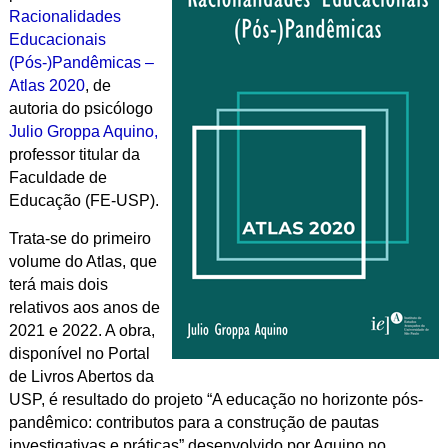
Racionalidades
Educacionais
(Pós-)Pandêmicas –
Atlas 2020
, de
autoria do psicólogo
Julio Groppa Aquino,
professor titular da
Faculdade de
Educação (FE-USP).
Trata-se do primeiro
volume do Atlas, que
terá mais dois
relativos aos anos de
2021 e 2022. A obra,
disponível no Portal
de Livros Abertos da
USP, é resultado do projeto “A educação no horizonte pós-
pandêmico: contributos para a construção de pautas
investigativas e práticas” desenvolvido por Aquino no