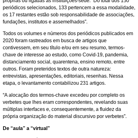
próprias ou ligadas às instituições-sede. “Do total dos 150
periódicos selecionados, 133 pertencem a essa modalidade,
os 17 restantes estão sob responsabilidade de associações,
fundações, institutos e assemelhados”.
Todos os volumes e números dos periódicos publicados em
2020 foram rastreados em busca de artigos que
contivessem, em seu título e/ou em seu resumo, termos-
chave de interesse ao estudo, como Covid-19, pandemia,
distanciamento social, quarentena, ensino remoto, entre
outros. Foram preteridos textos de outra natureza:
entrevistas, apresentações, editoriais, resenhas. Nessa
etapa, o levantamento contabilizou 231 artigos.
“A alocação dos termos-chave excedeu por completo os
verbetes que lhes eram correspondentes, revelando suas
múltiplas interfaces e, consequentemente, a fluidez da
própria organização do material discursivo por verbetes”.
De “aula” a “virtual”