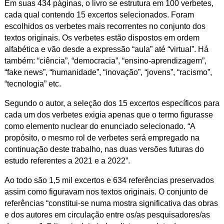
Em suas 434 páginas, o livro se estrutura em 100 verbetes,
cada qual contendo 15 excertos selecionados. Foram
escolhidos os verbetes mais recorrentes no conjunto dos
textos originais. Os verbetes estão dispostos em ordem
alfabética e vão desde a expressão “aula” até “virtual”. Há
também: “ciência”, “democracia”, “ensino-aprendizagem”,
“fake news”, “humanidade”, “inovação”, “jovens”, “racismo”,
“tecnologia” etc.
Segundo o autor, a seleção dos 15 excertos específicos para
cada um dos verbetes exigia apenas que o termo figurasse
como elemento nuclear do enunciado selecionado. “A
propósito, o mesmo rol de verbetes será empregado na
continuação deste trabalho, nas duas versões futuras do
estudo referentes a 2021 e a 2022”.
Ao todo são 1,5 mil excertos e 634 referências preservados
assim como figuravam nos textos originais. O conjunto de
referências “constitui-se numa mostra significativa das obras
e dos autores em circulação entre os/as pesquisadores/as