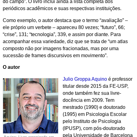
do campo”. O livro inclui ainda a lista completa dos
periódicos acadêmicos e suas respectivas instituições.
Como exemplo, o autor destaca que o termo “avaliação” –
ele próprio um verbete – apareceu 80 vezes; “futuro”, 66;
“crise”, 131; “tecnologia”, 339, e assim por diante. Para
acompanhar essa variedade, diz que se trata de “um atlas
composto não por imagens fracionadas, mas por uma
sucessão de frames discursivos em movimento”.
O autor
Julio Groppa Aquino
é professor
titular desde 2015 da FE-USP,
onde também fez sua livre-
docência em 2009. Tem
mestrado (1990) e doutorado
(1995) em Psicologia Escolar
pelo Instituto de Psicologia
(IPUSP), com pós-doutorado
pela Universidade de Barcelona