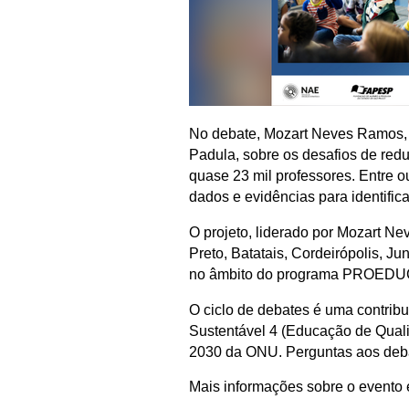
No debate, Mozart Neves Ramos, t
Padula, sobre os desafios de redu
quase 23 mil professores. Entre 
dados e evidências para identific
O projeto, liderado por Mozart N
Preto, Batatais, Cordeirópolis, J
no âmbito do programa PROEDUC
O ciclo de debates é uma contrib
Sustentável 4 (Educação de Qual
2030 da ONU. Perguntas aos deba
Mais informações sobre o evento 