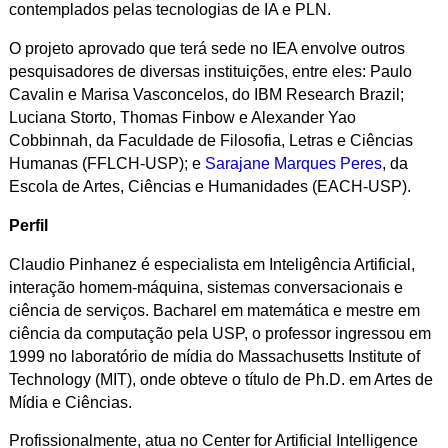
contemplados pelas tecnologias de IA e PLN.
O projeto aprovado que terá sede no IEA envolve outros
pesquisadores de diversas instituições, entre eles: Paulo
Cavalin e Marisa Vasconcelos, do IBM Research Brazil;
Luciana Storto, Thomas Finbow e Alexander Yao
Cobbinnah, da Faculdade de Filosofia, Letras e Ciências
Humanas (FFLCH-USP); e
Sarajane Marques Peres
, da
Escola de Artes, Ciências e Humanidades (EACH-USP).
Perfil
Claudio Pinhanez é especialista em Inteligência Artificial,
interação homem-máquina, sistemas conversacionais e
ciência de serviços. Bacharel em matemática e mestre em
ciência da computação pela USP, o professor ingressou em
1999 no laboratório de mídia do Massachusetts Institute of
Technology (MIT), onde obteve o título de Ph.D. em Artes de
Mídia e Ciências.
Profissionalmente, atua no Center for Artificial Intelligence