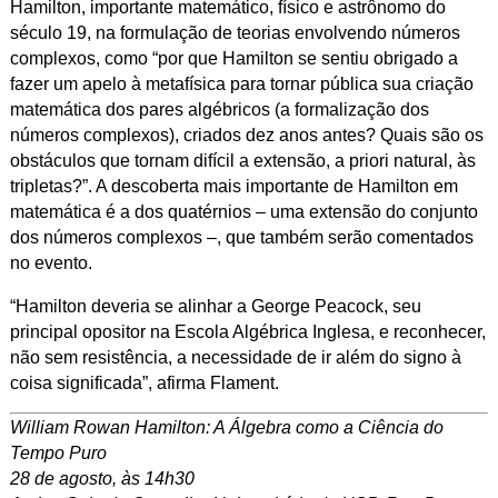
Hamilton, importante matemático, físico e astrônomo do
século 19, na formulação de teorias envolvendo números
complexos, como “por que Hamilton se sentiu obrigado a
fazer um apelo à
metafísica
para tornar pública sua criação
matemática dos pares algébricos (a formalização dos
números complexos), criados dez anos antes? Quais são os
obstáculos que tornam difícil a extensão,
a priori
natural, às
tripletas?”. A descoberta mais importante de Hamilton em
matemática é a dos quatérnios
–
uma extensão do conjunto
dos números complexos
–
, que também serão comentados
no evento.
“Hamilton deveria se alinhar a George Peacock, seu
principal opositor na
Escola Algébrica Inglesa
, e reconhecer,
não sem resistência, a necessidade de ir além do
signo
à
coisa significada
”, afirma Flament.
William Rowan Hamilton: A Álgebra como a Ciência do
Tempo Puro
28 de agosto, às 14h30