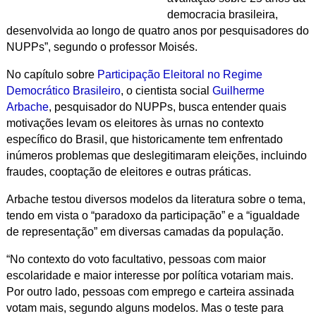
democracia brasileira,
desenvolvida ao longo de quatro anos por pesquisadores do
NUPPs”, segundo o professor Moisés.
No capítulo sobre
Participação Eleitoral no Regime
Democrático Brasileiro
, o cientista social
Guilherme
Arbache
, pesquisador do NUPPs, busca entender quais
motivações levam os eleitores às urnas no contexto
específico do Brasil, que historicamente tem enfrentado
inúmeros problemas que deslegitimaram eleições, incluindo
fraudes, cooptação de eleitores e outras práticas.
Arbache testou diversos modelos da literatura sobre o tema,
tendo em vista o “paradoxo da participação” e a “igualdade
de representação” em diversas camadas da população.
“No contexto do voto facultativo, pessoas com maior
escolaridade e maior interesse por política votariam mais.
Por outro lado, pessoas com emprego e carteira assinada
votam mais, segundo alguns modelos. Mas o teste para