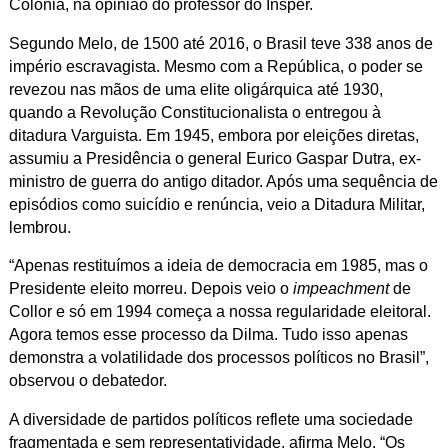
Colônia, na opinião do professor do Insper.
Segundo Melo, de 1500 até 2016, o Brasil teve 338 anos de
império escravagista. Mesmo com a República, o poder se
revezou nas mãos de uma elite oligárquica até 1930,
quando a Revolução Constitucionalista o entregou à
ditadura Varguista. Em 1945, embora por eleições diretas,
assumiu a Presidência o general Eurico Gaspar Dutra, ex-
ministro de guerra do antigo ditador. Após uma sequência de
episódios como suicídio e renúncia, veio a Ditadura Militar,
lembrou.
“Apenas restituímos a ideia de democracia em 1985, mas o
Presidente eleito morreu. Depois veio o
impeachment
de
Collor e só em 1994 começa a nossa regularidade eleitoral.
Agora temos esse processo da Dilma. Tudo isso apenas
demonstra a volatilidade dos processos políticos no Brasil”,
observou o debatedor.
A diversidade de partidos políticos reflete uma sociedade
fragmentada e sem representatividade, afirma Melo. “Os