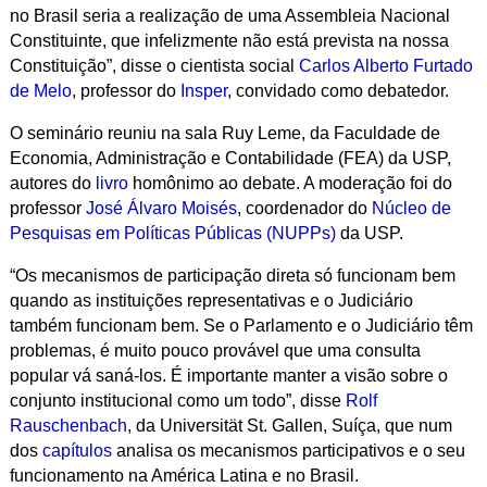
no Brasil seria a realização de uma Assembleia Nacional
Constituinte, que infelizmente não está prevista na nossa
Constituição”, disse o cientista social
Carlos Alberto Furtado
de Melo
, professor do
Insper
, convidado como debatedor.
O seminário reuniu na sala Ruy Leme, da Faculdade de
Economia, Administração e Contabilidade (FEA) da USP,
autores do
livro
homônimo ao debate. A moderação foi do
professor
José Álvaro Moisés
, coordenador do
Núcleo de
Pesquisas em Políticas Públicas (NUPPs)
da USP.
“Os mecanismos de participação direta só funcionam bem
quando as instituições representativas e o Judiciário
também funcionam bem. Se o Parlamento e o Judiciário têm
problemas, é muito pouco provável que uma consulta
popular vá saná-los. É importante manter a visão sobre o
conjunto institucional como um todo”, disse
Rolf
Rauschenbach
, da Universität St. Gallen, Suíça, que num
dos
capítulos
analisa os mecanismos participativos e o seu
funcionamento na América Latina e no Brasil.