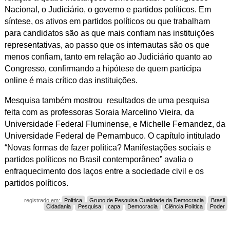
Nacional, o Judiciário, o governo e partidos políticos. Em
síntese, os ativos em partidos políticos ou que trabalham
para candidatos são as que mais confiam nas instituições
representativas, ao passo que os internautas são os que
menos confiam, tanto em relação ao Judiciário quanto ao
Congresso, confirmando a hipótese de quem participa
online é mais crítico das instituições.
Mesquisa também mostrou resultados de uma pesquisa
feita com as professoras Soraia Marcelino Vieira, da
Universidade Federal Fluminense, e Michelle Fernandez, da
Universidade Federal de Pernambuco. O capítulo intitulado
“Novas formas de fazer política? Manifestações sociais e
partidos políticos no Brasil contemporâneo” avalia o
enfraquecimento dos laços entre a sociedade civil e os
partidos políticos.
registrado em:
Política
Grupo de Pesquisa Qualidade da Democracia
Brasil
Cidadania
Pesquisa
capa
Democracia
Ciência Política
Poder