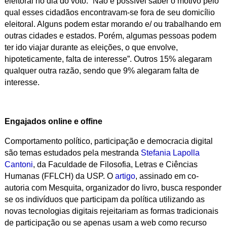
eleitoral no dia do voto. “Não é possível saber o motivo pelo
qual esses cidadãos encontravam-se fora de seu domicílio
eleitoral. Alguns podem estar morando e/ ou trabalhando em
outras cidades e estados. Porém, algumas pessoas podem
ter ido viajar durante as eleições, o que envolve,
hipoteticamente, falta de interesse”. Outros 15% alegaram
qualquer outra razão, sendo que 9% alegaram falta de
interesse.
Engajados online e offine
Comportamento político, participação e democracia digital
são temas estudados pela mestranda
Stefania Lapolla
Cantoni
, da Faculdade de Filosofia, Letras e Ciências
Humanas (FFLCH) da USP. O
artigo
, assinado em co-
autoria com Mesquita, organizador do livro, busca responder
se os indivíduos que participam da política utilizando as
novas tecnologias digitais rejeitariam as formas tradicionais
de participação ou se apenas usam a web como recurso