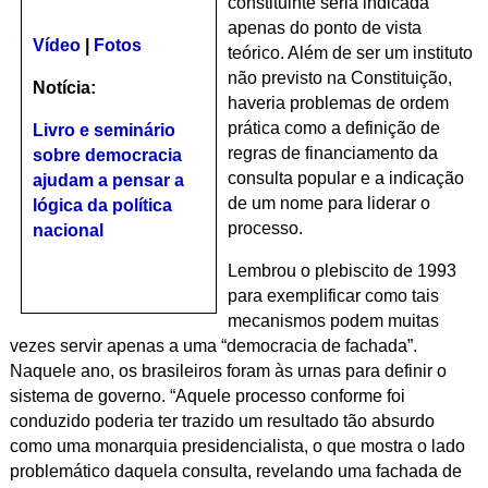
constituinte seria indicada
apenas do ponto de vista
Vídeo
|
Fotos
teórico. Além de ser um instituto
não previsto na Constituição,
Notícia:
haveria problemas de ordem
prática como a definição de
Livro e seminário
regras de financiamento da
sobre democracia
consulta popular e a indicação
ajudam a pensar a
de um nome para liderar o
lógica da política
processo.
nacional
Lembrou o plebiscito de 1993
para exemplificar como tais
mecanismos podem muitas
vezes servir apenas a uma “democracia de fachada”.
Naquele ano, os brasileiros foram às urnas para definir o
sistema de governo. “Aquele processo conforme foi
conduzido poderia ter trazido um resultado tão absurdo
como uma monarquia presidencialista, o que mostra o lado
problemático daquela consulta, revelando uma fachada de