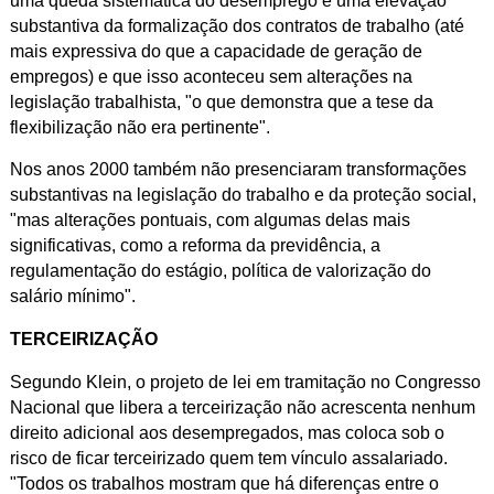
uma queda sistemática do desemprego e uma elevação
substantiva da formalização dos contratos de trabalho (até
mais expressiva do que a capacidade de geração de
empregos) e que i
sso aconteceu sem alterações na
legislação trabalhista, "o que demonstra que a tese da
flexibilização não era pertinente".
Nos anos 2000 também não presenciaram transformações
substantivas na legislação do trabalho e da proteção social,
"mas alterações pontuais, com algumas delas mais
significativas, como a reforma da previdência, a
regulamentação do estágio, política de valorização do
salário mínimo".
TERCEIRIZAÇÃO
Segundo Klein, o projeto de lei em tramitação no Congresso
Nacional que libera a terceirização não acrescenta nenhum
direito adicional aos desempregados, mas coloca sob o
risco de ficar terceirizado quem tem vínculo assalariado.
"Todos os trabalhos mostram que há diferenças entre o