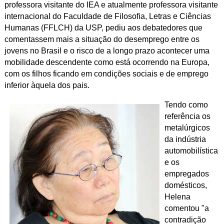
professora visitante do IEA e atualmente professora visitante
internacional do Faculdade de Filosofia, Letras e Ciências
Humanas (FFLCH) da USP, pediu aos debatedores que
comentassem mais a situação do desemprego entre os
jovens no Brasil e o risco de a longo prazo acontecer uma
mobilidade descendente como está ocorrendo na Europa,
com os filhos ficando em condições sociais e de emprego
inferior àquela dos pais.
Tendo como
referência os
metalúrgicos
da indústria
automobilística
e os
empregados
domésticos,
Helena
comentou "a
contradição