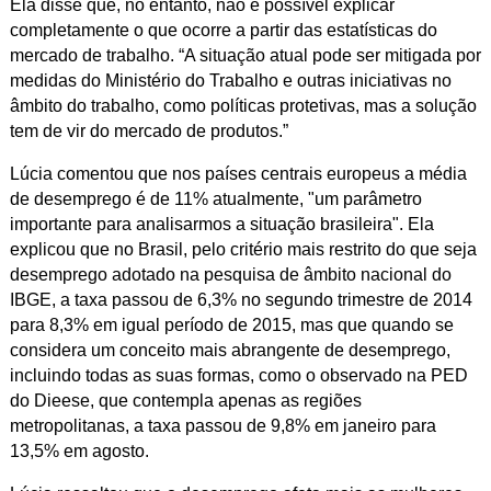
Ela disse que, no entanto, não é possível explicar
completamente o que ocorre a partir das estatísticas do
mercado de trabalho. “A situação atual pode ser mitigada por
medidas do Ministério do Trabalho e outras iniciativas no
âmbito do trabalho, como políticas protetivas, mas a solução
tem de vir do mercado de produtos.”
Lúcia comentou que nos países centrais europeus a média
de desemprego é de 11% atualmente, "um parâmetro
importante para analisarmos a situação brasileira". Ela
explicou que no
Brasil, pelo critério mais restrito do que seja
desemprego adotado na pesquisa de âmbito nacional do
IBGE, a taxa passou de 6,3% no segundo trimestre de 2014
para 8,3% em igual período de 2015, mas que quando se
considera um conceito mais abrangente de desemprego,
incluindo todas as suas formas, como o observado na PED
do Dieese, que contempla apenas as regiões
metropolitanas, a taxa passou de 9,8% em janeiro para
13,5% em agosto.