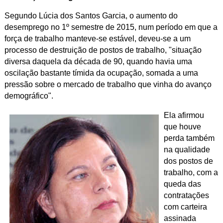
Segundo Lúcia dos Santos Garcia, o
aumento do
desemprego no 1º semestre de 2015, num período em que a
força de trabalho manteve-se estável, deveu-se a um
processo de destruição de postos de trabalho, "situação
diversa daquela da década de 90, quando havia uma
oscilação bastante tímida da ocupação, somada a uma
pressão sobre o mercado de trabalho que vinha do avanço
demográfico".
Ela afirmou
que houve
perda também
na qualidade
dos postos de
trabalho, com a
queda das
contratações
com carteira
assinada