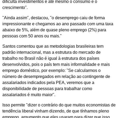
dificulta investimentos e até mesmo o consumo e o
crescimento".
"Ainda assim", destacou, "o desemprego caiu de forma
impressionante e chegamos ao ano passado com uma taxa
abaixo de 5%, além de quase pleno emprego (2%) para
pessoas com 50 anos ou mais."
Santos comentou que as metodologias brasileiras tem
padrão internacional, mas a estrutura do mercado de
trabalho no Brasil não é igual à estrutura dos países
desenvolvidos, pois o país tem mais informalidade e mais
emprego doméstico, por exemplo: "Se calcularmos o
número de desempregados em relação ao contingente de
assalariados indicados pela PEA, veremos que a
disponibilidade de pessoas para trabalhar como
assalariados é muito maior".
Isso permite "dizer o contrário do que muitos economistas de
tendência liberal vinham dizendo, de que tínhamos pleno
emprego, argumento que eles usaram para dizer que isso