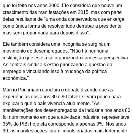
que foi feito nos anos 2000. Ele considera que houve um
crescimento das manifestações em 2015, mas com parte
delas resultante de "uma
onda conservadora que enxerga
como única forma de resolver tudo derrubar a presidente,
mas sem propor nada para depois disso".
Ele também considera uma incógnita se surgirá um
movimento de desempregados. "
Não há nenhuma
instituição que esteja se organizando com essa perspectiva.
As c
entrais sindicais estão priorizando a questão do
emprego e vinculando isso à mudança da política
econômica."
Márcio Pochmann concluiu o debate dizendo que as
experiências dos anos 80 e 90 talvez sirvam pouco para
explicar o que o país vivencia atualmente. "As
manifestações dos desempregados da indústria nos anos 80
foi num momento em que a atividade industrial representava
35% do PIB; hoje ela corresponde a apenas 9%. Nos anos
90, as manifestações foram impulsionadas mais fortemente