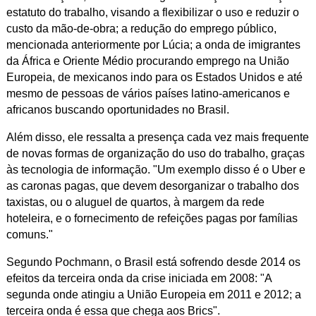
estatuto do trabalho, visando a flexibilizar o uso e reduzir o
custo da mão-de-obra; a redução do emprego público,
mencionada anteriormente por Lúcia; a onda de imigrantes
da África e Oriente Médio procurando emprego na União
Europeia, de mexicanos indo para os Estados Unidos e até
mesmo de pessoas de vários países latino-americanos e
africanos buscando oportunidades no Brasil.
Além disso, ele ressalta a presença cada vez mais frequente
de novas formas de organização do uso do trabalho, graças
às tecnologia de informação. "Um exemplo disso é o Uber e
as caronas pagas, que devem desorganizar o trabalho dos
taxistas, ou o aluguel de quartos, à margem da rede
hoteleira, e o fornecimento de refeições pagas por famílias
comuns."
Segundo Pochmann, o Brasil está sofrendo desde 2014 os
efeitos da terceira onda da crise iniciada em 2008: "A
segunda onde atingiu a União Europeia em 2011 e 2012; a
terceira onda é essa que chega aos Brics".