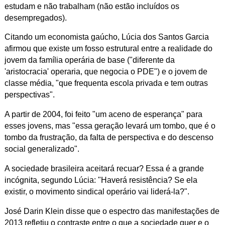
estudam e não trabalham (não estão incluídos os
desempregados).
Citando um economista gaúcho, Lúcia dos Santos Garcia
afirmou que existe um fosso estrutural entre a realidade do
jovem da família operária de base ("diferente da
'aristocracia' operaria, que negocia o PDE") e o jovem de
classe média, "que frequenta escola privada e tem outras
perspectivas".
A partir de 2004, foi feito "um aceno de esperança" para
esses jovens, mas "essa geração levará um tombo, que é o
tombo da frustração, da falta de perspectiva e do descenso
social generalizado".
A sociedade brasileira aceitará recuar? Essa é a grande
incógnita, segundo Lúcia: "Haverá resistência? Se ela
existir, o movimento sindical operário vai liderá-la?".
José Darin Klein disse que o espectro das manifestações de
2013 refletiu o contraste entre o que a sociedade quer e o