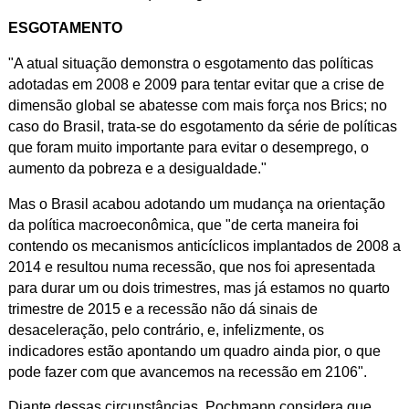
ESGOTAMENTO
"A atual situação demonstra o esgotamento das políticas
adotadas em 2008 e 2009 para tentar evitar que a crise de
dimensão global se abatesse com mais força nos Brics; no
caso do Brasil, trata-se do esgotamento da série de políticas
que foram muito importante para evitar o desemprego, o
aumento da pobreza e a desigualdade."
Mas o Brasil acabou adotando um mudança na orientação
da política macroeconômica, que "de certa maneira foi
contendo os mecanismos anticíclicos implantados de 2008 a
2014 e resultou numa recessão, que nos foi apresentada
para durar um ou dois trimestres, mas já estamos no quarto
trimestre de 2015 e a recessão não dá sinais de
desaceleração, pelo contrário, e, infelizmente, os
indicadores estão apontando um quadro ainda pior, o que
pode fazer com que avancemos na recessão em 2106".
Diante dessas circunstâncias, Pochmann considera que