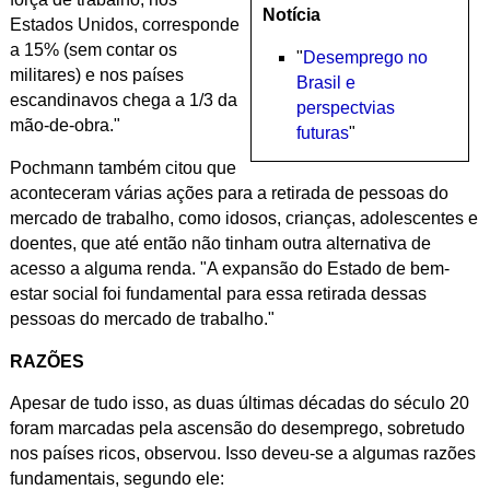
Notícia
Estados Unidos, corresponde
a 15% (sem contar os
"
Desemprego no
militares) e nos países
Brasil e
escandinavos chega a 1/3 da
perspectvias
mão-de-obra."
futuras
"
Pochmann também citou que
aconteceram várias ações para a retirada de pessoas do
mercado de trabalho, como idosos, crianças, adolescentes e
doentes, que até então não tinham outra alternativa de
acesso a alguma renda. "A expansão do Estado de bem-
estar social foi fundamental para essa retirada dessas
pessoas do mercado de trabalho."
RAZÕES
Apesar de tudo isso, as duas últimas décadas do século 20
foram marcadas pela ascensão do desemprego, sobretudo
nos países ricos, observou. Isso deveu-se a algumas razões
fundamentais, segundo ele: