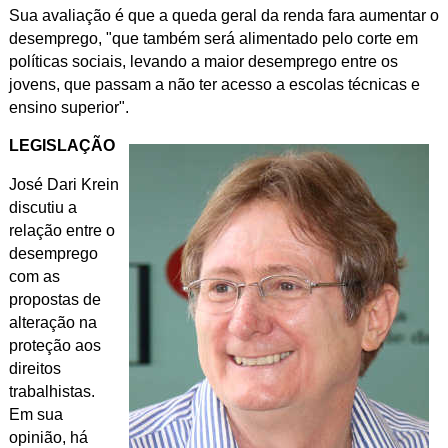
Sua avaliação é que a queda geral da renda fara aumentar o
desemprego, "que também será alimentado pelo corte em
políticas sociais, levando a maior desemprego entre os
jovens, que passam a não ter acesso a escolas técnicas e
ensino superior".
LEGISLAÇÃO
José Dari Krein
discutiu a
relação entre o
desemprego
com as
propostas de
alteração na
proteção aos
direitos
trabalhistas.
Em sua
opinião, há