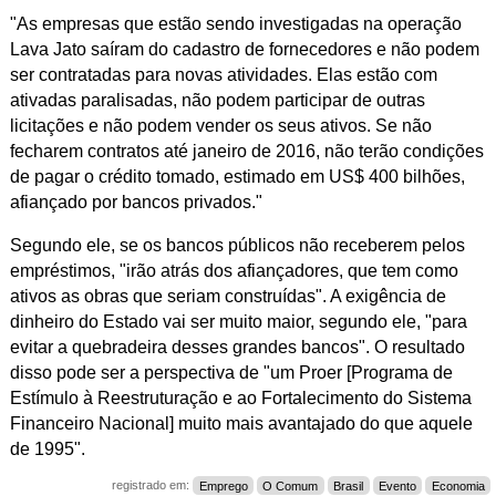
"
As empresas que estão sendo investigadas na operação
Lava Jato saíram do cadastro de fornecedores e não podem
ser contratadas para novas atividades. Elas e
stão com
ativadas paralisadas, não podem participar de outras
licitações e não podem vender os seus ativos. Se não
fecharem contratos até janeiro de 2016, não terão condições
de pagar o crédito tomado, estimado em US$ 400 bilhões,
afiançado por bancos privados."
Segundo ele, se os bancos públicos não receberem pelos
empréstimos, "irão atrás dos afiançadores, que tem como
ativos as obras que seriam construídas". A exigência de
dinheiro do Estado vai ser muito maior, segundo ele, "para
evitar a quebradeira desses grandes bancos". O resultado
disso pode ser a perspectiva de "um Proer [
Programa de
Estímulo à Reestruturação e ao Fortalecimento do Sistema
Financeiro Nacional]
muito mais avantajado do que aquele
de 1995".
registrado em:
Emprego
O Comum
Brasil
Evento
Economia