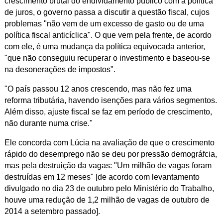
crescimento brutal do endividamento público com a política
de juros, o governo passa a discutir a questão fiscal, cujos
problemas "não vem de um excesso de gasto ou de uma
política fiscal anticíclica".
O que vem pela frente, de acordo
com ele, é uma mudança da política equivocada anterior,
"que não conseguiu recuperar o investimento e baseou-se
na desonerações de impostos".
"O país passou 12 anos crescendo, mas não fez uma
reforma tributária, havendo isenções para vários segmentos.
Além disso, ajuste fiscal se faz em período de crescimento,
não durante numa crise."
Ele concorda com Lúcia na avaliação de que o crescimento
rápido do desemprego não se deu por pressão demográfcia,
mas pela destruição da vagas: "Um milhão de vagas foram
destruídas em 12 meses" [de acordo com levantamento
divulgado no dia 23 de outubro pelo Ministério do Trabalho,
houve uma redução de 1,2 milhão de vagas de outubro de
2014 a setembro passado].