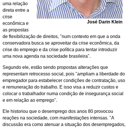
uma relação
direta entre a
crise
José Darin Klein
econômica e
as propostas
de flexibilização de direitos, "num contexto em que a onda
conservadora busca se aproveitar da crise econômica, da
crise do emprego e da crise política para tentar introduzir
uma nova agenda na sociedade brasileira".
Segundo ele, estão sendo propostas alterações que
representam retrocesso social, pois "ampliam a liberdade do
empregador para estabelecer condições de contratação, uso
e remuneração do trabalho. E isso visa a reduzir custos e
colocar o trabalhador numa condição de insegurança social
e em relação ao emprego".
Ele historiou que o desemprego dos anos 80 provocou
reações na sociedade, com manifestações intensas. "A
discussão era como atenuar a situação dos desempregados,