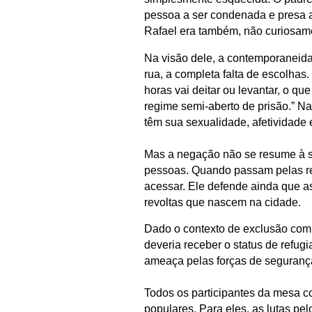
pessoa a ser condenada e presa 
Rafael era também, não curiosam
Na visão dele, a contemporaneida
rua, a completa falta de escolhas
horas vai deitar ou levantar, o que
regime semi-aberto de prisão.” N
têm sua sexualidade, afetividade 
Mas a negação não se resume à s
pessoas. Quando passam pelas re
acessar. Ele defende ainda que a
revoltas que nascem na cidade.
Dado o contexto de exclusão comp
deveria receber o status de refu
ameaça pelas forças de segurança 
Todos os participantes da mesa c
populares. Para eles, as lutas pel