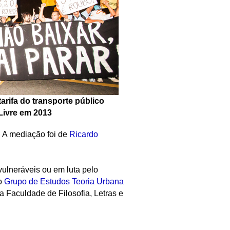
arifa do transporte público
Livre em 2013
. A mediação foi de
Ricardo
vulneráveis ou em luta pelo
do
Grupo de Estudos Teoria Urbana
a Faculdade de Filosofia, Letras e