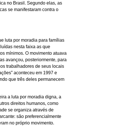
ica no Brasil. Segundo elas, as
ocas se manifestaram contra o
 luta por moradia para famílias
luídas nesta faixa as que
rios mínimos. O movimento atuava
mas avançou, posteriormente, para
 os trabalhadores de seus locais
pações” aconteceu em 1997 e
sendo que três deles permanecem
ira a luta por moradia digna, a
utros direitos humanos, como
ade se organiza através de
arcante: são preferencialmente
ram no próprio movimento.