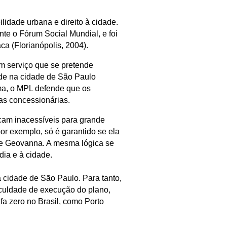
lidade urbana e direito à cidade.
te o Fórum Social Mundial, e foi
ca (Florianópolis, 2004).
m serviço que se pretende
dade na cidade de São Paulo
rma, o MPL defende que os
as concessionárias.
ficam inacessíveis para grande
or exemplo, só é garantido se ela
nde Geovanna. A mesma lógica se
dia e à cidade.
 cidade de São Paulo. Para tanto,
iculdade de execução do plano,
fa zero no Brasil, como Porto