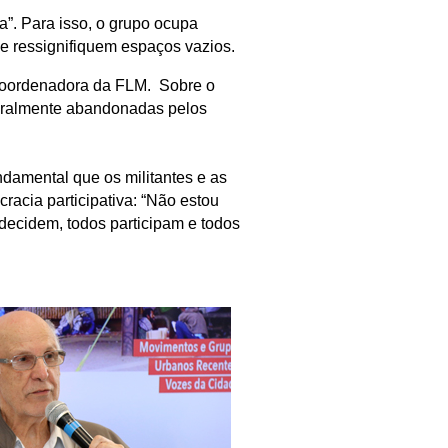
da”. Para isso, o grupo ocupa
e ressignifiquem espaços vazios.
 coordenadora da FLM. Sobre o
 geralmente abandonadas pelos
damental que os militantes e as
racia participativa: “Não estou
decidem, todos participam e todos