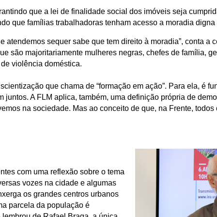
rantindo que a lei de finalidade social dos imóveis seja cumpri
ndo que famílias trabalhadoras tenham acesso a moradia digna 
e atendemos sequer sabe que tem direito à moradia”, conta a
 que são majoritariamente mulheres negras, chefes de família,
 de violência doméstica.
cientização que chama de “formação em ação”. Para ela, é fun
m juntos. A FLM aplica, também, uma definição própria de democ
vemos na sociedade. Mas ao conceito de que, na Frente, todos 
sentes com uma reflexão sobre o tema
versas vozes na cidade e algumas
nxerga os grandes centros urbanos
ma parcela da população é
 lembrou de Rafael Braga, a única