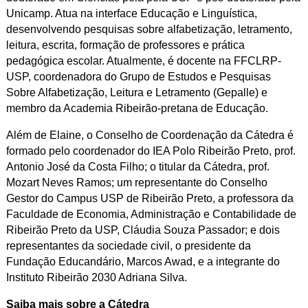
Unicamp. Atua na interface Educação e Linguística,
desenvolvendo pesquisas sobre alfabetização, letramento,
leitura, escrita, formação de professores e prática
pedagógica escolar. Atualmente, é docente na FFCLRP-
USP, coordenadora do Grupo de Estudos e Pesquisas
Sobre Alfabetização, Leitura e Letramento (Gepalle) e
membro da Academia Ribeirão-pretana de Educação.
Além de Elaine, o Conselho de Coordenação da Cátedra é
formado pelo coordenador do IEA Polo Ribeirão Preto, prof.
Antonio José da Costa Filho; o titular da Cátedra, prof.
Mozart Neves Ramos; um representante do Conselho
Gestor do Campus USP de Ribeirão Preto, a professora da
Faculdade de Economia, Administração e Contabilidade de
Ribeirão Preto da USP, Cláudia Souza Passador; e dois
representantes da sociedade civil, o presidente da
Fundação Educandário, Marcos Awad, e a integrante do
Instituto Ribeirão 2030 Adriana Silva.
Saiba mais sobre a Cátedra