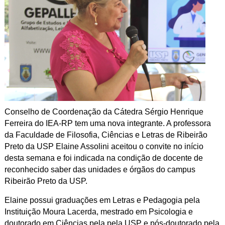
Conselho de Coordenação da Cátedra Sérgio Henrique
Ferreira do IEA-RP tem uma nova integrante. A professora
da Faculdade de Filosofia, Ciências e Letras de Ribeirão
Preto da USP Elaine Assolini aceitou o convite no início
desta semana e foi indicada na condição de docente de
reconhecido saber das unidades e órgãos do campus
Ribeirão Preto da USP.
Elaine possui graduações em Letras e Pedagogia pela
Instituição Moura Lacerda, mestrado em Psicologia e
doutorado em Ciências pela pela USP e pós-doutorado pela