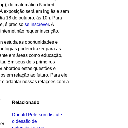
oop), do matemático Norbert
. A exposição será em inglês e sem
dia 18 de outubro, às 10h. Para
e, é preciso
se inscrever
. A
internet não requer inscrição.
n estuda as oportunidades e
nologias podem trazer para as
mente em áreas como educação,
tar. Em seus dois primeiros
or abordou estas questões e
s em relação ao futuro. Para ele,
r e adaptar nossas relações com a
e
Relacionado
Donald Peterson discute
o desafio de
er
potencializar os