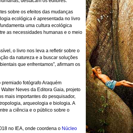
 humanas, destacam os editores.
tes sobre os efeitos das mudanças
ologia ecológica é apresentada no livro
fundamenta uma cultura ecológica
ntre as necessidades humanas e o meio
el, o livro nos leva a refletir sobre o
ção da natureza e a buscar soluções
ientais que enfrentamos”, afirmam os
o premiado fotógrafo Araquém
e Walter Neves da Editora Gaia, projeto
los mais importantes do pesquisador,
opologia, arqueologia e biologia. A
tre a ciência e o público sobre o
2018 no IEA, onde coordena o
Núcleo