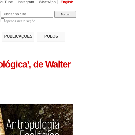
YouTube
Instagram
WhatsApp
English
apenas nesta seção
a…
PUBLICAÇÕES
POLOS
lógica', de Walter