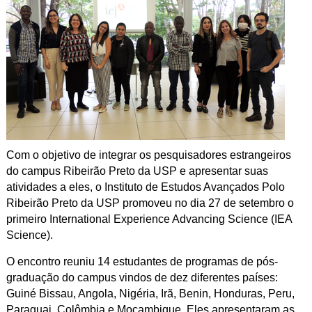
Com o objetivo de integrar os pesquisadores estrangeiros
do campus Ribeirão Preto da USP e apresentar suas
atividades a eles, o Instituto de Estudos Avançados Polo
Ribeirão Preto da USP promoveu no dia 27 de setembro o
primeiro International Experience Advancing Science (IEA
Science).
O encontro reuniu 14 estudantes de programas de pós-
graduação do campus vindos de dez diferentes países:
Guiné Bissau, Angola, Nigéria, Irã, Benin, Honduras, Peru,
Paraguai, Colômbia e Moçambique. Eles apresentaram as