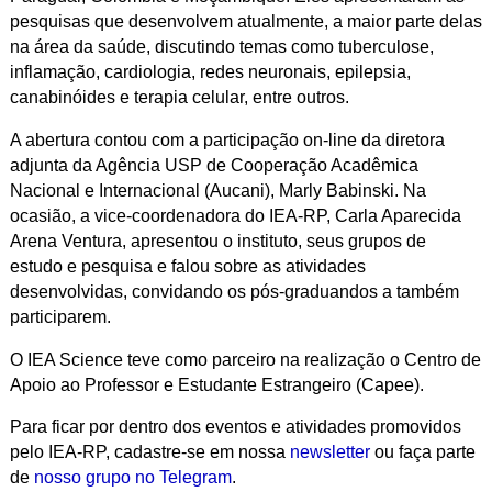
pesquisas que desenvolvem atualmente, a maior parte delas
na área da saúde, discutindo temas como tuberculose,
inflamação, cardiologia, redes neuronais, epilepsia,
canabinóides e terapia celular, entre outros.
A abertura contou com a participação on-line da diretora
adjunta da Agência USP de Cooperação Acadêmica
Nacional e Internacional (Aucani), Marly Babinski. Na
ocasião, a vice-coordenadora do IEA-RP, Carla Aparecida
Arena Ventura, apresentou o instituto, seus grupos de
estudo e pesquisa e falou sobre as atividades
desenvolvidas, convidando os pós-graduandos a também
participarem.
O IEA Science teve como parceiro na realização o Centro de
Apoio ao Professor e Estudante Estrangeiro (Capee).
Para ficar por dentro dos eventos e atividades promovidos
pelo IEA-RP, cadastre-se em nossa
newsletter
ou faça parte
de
nosso grupo no Telegram
.