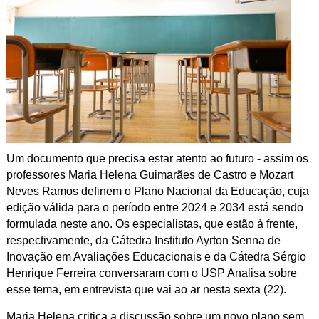
Um documento que precisa estar atento ao futuro - assim os
professores Maria Helena Guimarães de Castro e Mozart
Neves Ramos definem o Plano Nacional da Educação, cuja
edição válida para o período entre 2024 e 2034 está sendo
formulada neste ano. Os especialistas, que estão à frente,
respectivamente, da Cátedra Instituto Ayrton Senna de
Inovação em Avaliações Educacionais e da Cátedra Sérgio
Henrique Ferreira conversaram com o USP Analisa sobre
esse tema, em entrevista que vai ao ar nesta sexta (22).
Maria Helena critica a discussão sobre um novo plano sem