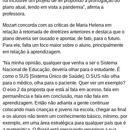
há inclusive um projeto de lei propondo a prorrogação do
plano atual, tendo em vista a pandemia”, afirma a
professora.
Mozart concorda com as críticas de Maria Helena em
relação à retomada de diretrizes anteriores e destaca que o
plano deveria ser ousado e apontar, de fato, para o futuro.
Para ele, falta um foco maior sobre o aluno, principalmente
em relação à aprendizagem.
“Na minha opinião, qualquer que venha a ser o Sistema
Nacional de Educação, deveria olhar para o estudante. É
como o SUS [Sistema Único de Saúde]. O SUS não olha
para o médico, olha para o paciente. Quer ver um exemplo?
O eixo 2 da proposta que está aí fala em acesso, fala em
permanência e fala em conclusão, mas não fala em
aprendizagem. Então não adianta a gente continuar
colocando mais crianças e jovens na escola, chegar ao final
e os alunos não terem um conhecimento básico, mínimo, por
exemplo, em uma área estratégica para qualquer país que é
a matemática. O Brasil está precisando repaginar a sua