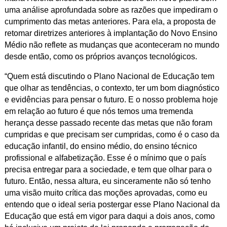
uma análise aprofundada sobre as razões que impediram o
cumprimento das metas anteriores. Para ela, a proposta de
retomar diretrizes anteriores à implantação do Novo Ensino
Médio não reflete as mudanças que aconteceram no mundo
desde então, como os próprios avanços tecnológicos.
“Quem está discutindo o Plano Nacional de Educação tem
que olhar as tendências, o contexto, ter um bom diagnóstico
e evidências para pensar o futuro. E o nosso problema hoje
em relação ao futuro é que nós temos uma tremenda
herança desse passado recente das metas que não foram
cumpridas e que precisam ser cumpridas, como é o caso da
educação infantil, do ensino médio, do ensino técnico
profissional e alfabetização. Esse é o mínimo que o país
precisa entregar para a sociedade, e tem que olhar para o
futuro. Então, nessa altura, eu sinceramente não só tenho
uma visão muito crítica das moções aprovadas, como eu
entendo que o ideal seria postergar esse Plano Nacional da
Educação que está em vigor para daqui a dois anos, como