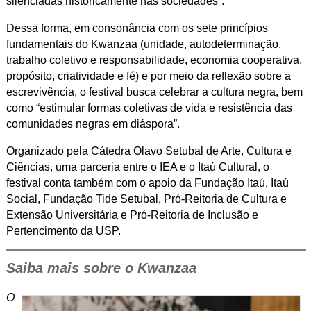
silenciadas historicamente nas sociedades”.
Dessa forma, em consonância com os sete princípios
fundamentais do Kwanzaa (unidade, autodeterminação,
trabalho coletivo e responsabilidade, economia cooperativa,
propósito, criatividade e fé) e por meio da reflexão sobre a
escrevivência, o festival busca celebrar a cultura negra, bem
como “estimular formas coletivas de vida e resistência das
comunidades negras em diáspora”.
Organizado pela Cátedra Olavo Setubal de Arte, Cultura e
Ciências, uma parceria entre o IEA e o Itaú Cultural, o
festival conta também com o apoio da Fundação Itaú, Itaú
Social, Fundação Tide Setubal, Pró-Reitoria de Cultura e
Extensão Universitária e Pró-Reitoria de Inclusão e
Pertencimento da USP.
Saiba mais sobre o Kwanzaa
O