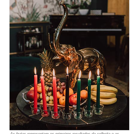
As frutas representam os primeiros resultados da colheita e as