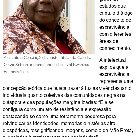
estudos que
criou, o diálogo
do conceito de
escrevivência
com diferentes
áreas de
conhecimento.
A escritora Conceição Evaristo, titular da Cátedra
A intelectual
Olavo Setubal e promotora do Festival Kwanzaa-
explica que a
Escrevivência
escrevivência
representa uma
concepção teórica que busca trazer à luz as vivências tanto
individuais quanto coletivas das comunidades negras na
diáspora e das populações marginalizadas: “Ela se
configura como um ato de resistência e expressão,
destacando-se como uma ferramenta poderosa para
reivindicar as identidades, memórias e histórias afro-
diaspóricas, ressignificando imagens, como a da Mãe Preta,