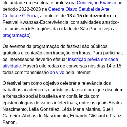
titularidade da escritora e professora
Conceição Evaristo
no
período 2022-2023 na
Cátedra Olavo Setubal de Arte,
Cultura e Ciência
, acontece, de
13 a 15 de dezembro
, o
Festival Kwanzaa-Escrevivência, com atividades artístico-
culturais em três regiões da cidade de São Paulo [veja a
programação
].
Os eventos da programação do festival são públicos,
gratuitos e contarão com tradução em libras. Para participar,
os interessados deverão efetuar
inscrição prévia em cada
atividade
. Haverá oito rodas de conversas nos dias 14 e 15,
todas com transmissão
ao vivo
pela internet.
O festival tem como objetivo celebrar a relevância dos
trabalhos acadêmicos e artísticos da escritora, que discutem
a formação social brasileira em confluência com
epistemologias de vários intelectuais, entre os quais Beatriz
Nascimento, Lélia González, Lêda Maria Martins, Sueli
Carneiro, Abdias do Nascimento, Eduardo Glissant e Franz
Fanon.