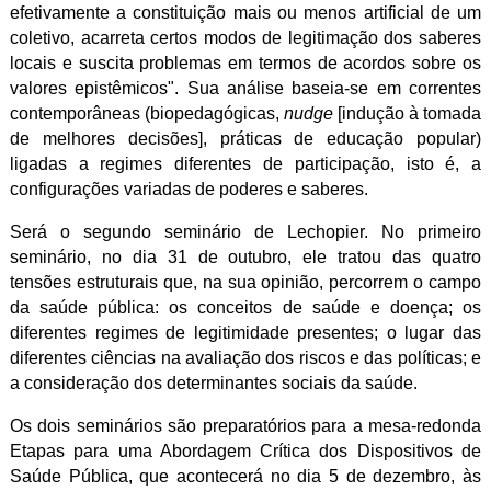
efetivamente a constituição mais ou menos artificial de um
coletivo, acarreta certos modos de legitimação dos saberes
locais e suscita problemas em termos de acordos sobre os
valores epistêmicos". Sua análise baseia-se em correntes
contemporâneas (biopedagógicas,
nudge
[indução à tomada
de melhores decisões], práticas de educação popular)
ligadas a regimes diferentes de participação, isto é, a
configurações variadas de poderes e saberes.
Será o segundo seminário de Lechopier. No primeiro
seminário, no dia 31 de outubro, ele tratou das quatro
tensões estruturais que, na sua opinião, percorrem o campo
da saúde pública: os conceitos de saúde e doença; os
diferentes regimes de legitimidade presentes; o lugar das
diferentes ciências na avaliação dos riscos e das políticas; e
a consideração dos determinantes sociais da saúde.
Os dois seminários são preparatórios para a mesa-redonda
Etapas para uma Abordagem Crítica dos Dispositivos de
Saúde Pública, que acontecerá no dia 5 de dezembro, às