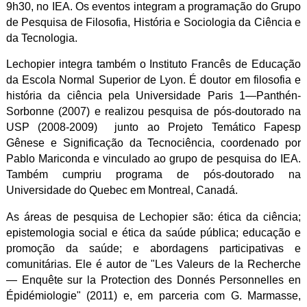
9h30, no IEA. Os eventos integram a programação do Grupo
de Pesquisa de Filosofia, História e Sociologia da Ciência e
da Tecnologia.
Lechopier integra também o Instituto Francês de Educação
da Escola Normal Superior de Lyon. É doutor em filosofia e
história da ciência pela Universidade Paris 1—Panthén-
Sorbonne (2007) e realizou pesquisa de pós-doutorado na
USP (2008-2009) junto ao Projeto Temático Fapesp
Gênese e Significação da Tecnociência, coordenado por
Pablo Mariconda e vinculado ao grupo de pesquisa do IEA.
Também cumpriu programa de pós-doutorado na
Universidade do Quebec em Montreal, Canadá.
As áreas de pesquisa de Lechopier são: ética da ciência;
epistemologia social e ética da saúde pública; educação e
promoção da saúde; e abordagens participativas e
comunitárias. Ele é autor de "Les Valeurs de la Recherche
— Enquête sur la Protection des Donnés Personnelles en
Épidémiologie" (2011) e, em parceria com G. Marmasse,