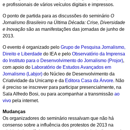
e profissionais de vários veículos digitais e impressos.
O ponto de partida para as discussões do seminário
O
Jornalismo Brasileiro na Última Década: Crise, Diversidade
e Inovação
são as manifestações das jornadas de junho de
2013.
O evento é organizado pelo
Grupo de Pesquisa Jornalismo,
Direito e Liberdade
do IEA e pelo
Observatório da Imprensa
do Instituto para o Desenvolvimento do Jornalismo (Projor)
,
com apoio do
Laboratório de Estudos Avançados em
Jornalismo (Labjor)
do Núcleo de Desenvolvimento da
Criatividade da Unicamp e da
Editora Casa da Árvore
. Não
é preciso se inscrever para participar presencialmente, na
Sala Alfredo Bosi, ou para acompanhar a transmissão
ao
vivo
pela internet.
Mudanças
Os organizadores do seminário ressalvam que não há
consenso sobre a influência dos protestos de 2013 na