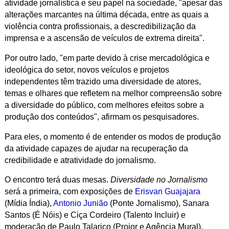
atividade jornalística e seu papel na sociedade, "apesar das
alterações marcantes na última década, entre as quais a
violência contra profissionais, a descredibilização da
imprensa e a ascensão de veículos de extrema direita".
Por outro lado, "em parte devido à crise mercadológica e
ideológica do setor, novos veículos e projetos
independentes têm trazido uma diversidade de atores,
temas e olhares que refletem na melhor compreensão sobre
a diversidade do público, com melhores efeitos sobre a
produção dos conteúdos", afirmam os pesquisadores.
Para eles, o momento é de entender os modos de produção
da atividade capazes de ajudar na recuperação da
credibilidade e atratividade do jornalismo.
O encontro terá duas mesas.
Diversidade no Jornalismo
será a primeira, com exposições de
Erisvan Guajajara
(Mídia Índia),
Antonio Junião
(Ponte Jornalismo), Sanara
Santos (É Nóis) e Ciça Cordeiro (Talento Incluir) e
moderação de Paulo Talarico (Projor e Agência Mural).