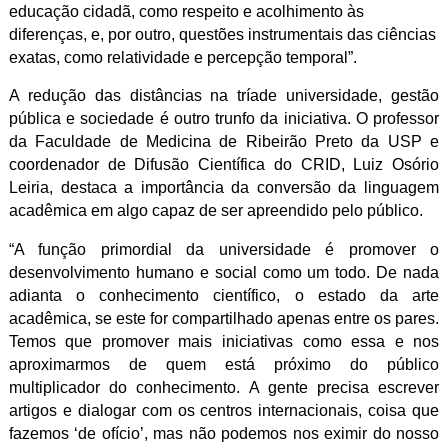
educação cidadã, como respeito e acolhimento às
diferenças, e, por outro, questões instrumentais das ciências
exatas, como relatividade e percepção temporal”.
A redução das distâncias na tríade universidade, gestão
pública e sociedade é outro trunfo da iniciativa. O professor
da Faculdade de Medicina de Ribeirão Preto da USP e
coordenador de Difusão Científica do CRID, Luiz Osório
Leiria, destaca a importância da conversão da linguagem
acadêmica em algo capaz de ser apreendido pelo público.
“A função primordial da universidade é promover o
desenvolvimento humano e social como um todo. De nada
adianta o conhecimento científico, o estado da arte
acadêmica, se este for compartilhado apenas entre os pares.
Temos que promover mais iniciativas como essa e nos
aproximarmos de quem está próximo do público
multiplicador do conhecimento. A gente precisa escrever
artigos e dialogar com os centros internacionais, coisa que
fazemos ‘de ofício’, mas não podemos nos eximir do nosso