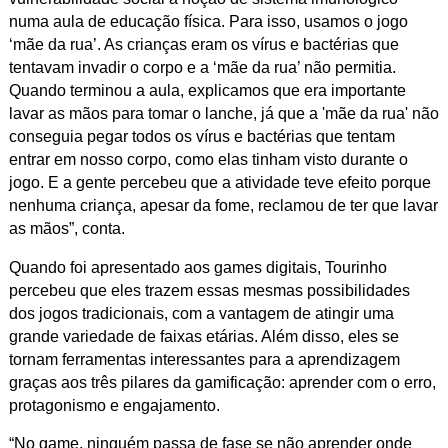
numa aula de educação física. Para isso, usamos o jogo
‘mãe da rua’. As crianças eram os vírus e bactérias que
tentavam invadir o corpo e a ‘mãe da rua’ não permitia.
Quando terminou a aula, explicamos que era importante
lavar as mãos para tomar o lanche, já que a 'mãe da rua' não
conseguia pegar todos os vírus e bactérias que tentam
entrar em nosso corpo, como elas tinham visto durante o
jogo. E a gente percebeu que a atividade teve efeito porque
nenhuma criança, apesar da fome, reclamou de ter que lavar
as mãos”, conta.
Quando foi apresentado aos games digitais, Tourinho
percebeu que eles trazem essas mesmas possibilidades
dos jogos tradicionais, com a vantagem de atingir uma
grande variedade de faixas etárias. Além disso, eles se
tornam ferramentas interessantes para a aprendizagem
graças aos três pilares da gamificação: aprender com o erro,
protagonismo e engajamento.
“No game, ninguém passa de fase se não aprender onde