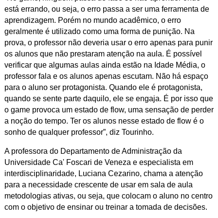
está errando, ou seja, o erro passa a ser uma ferramenta de
aprendizagem. Porém no mundo acadêmico, o erro
geralmente é utilizado como uma forma de punição. Na
prova, o professor não deveria usar o erro apenas para punir
os alunos que não prestaram atenção na aula. É possível
verificar que algumas aulas ainda estão na Idade Média, o
professor fala e os alunos apenas escutam. Não há espaço
para o aluno ser protagonista. Quando ele é protagonista,
quando se sente parte daquilo, ele se engaja. É por isso que
o game provoca um estado de
flow
, uma sensação de perder
a noção do tempo. Ter os alunos nesse estado de
flow
é o
sonho de qualquer professor”, diz Tourinho.
A professora do Departamento de Administração da
Universidade Ca' Foscari de Veneza e especialista em
interdisciplinaridade, Luciana Cezarino, chama a atenção
para a necessidade crescente de usar em sala de aula
metodologias ativas, ou seja, que colocam o aluno no centro
com o objetivo de ensinar ou treinar a tomada de decisões.