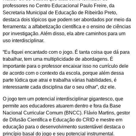
professores no Centro Educacional Paulo Freire, da
Secretaria Municipal de Educação de Ribeirão Preto,
destaca dois tópicos que podem ser abordados por meio da
ferramenta: a alfabetização científica e o ensino de ciências
por investigação. Além disso, ela abre caminhos para um
uso interdisciplinar.
“Eu fiquei encantado com o jogo. É tanta coisa que dá para
trabalhar, tem uma multiplicidade de abordagens. É
importante para o professor encaixar isso no currículo dele
de acordo com o contexto da escola, porque além dessa
parte lúdica que atrai e trabalha várias habilidades, é
interessante cada disciplina dar o seu olhar”, diz ele.
O jogo tem um potencial interdisciplinar gigantesco, que
permite aos educadores atuarem dentro e fora da Base
Nacional Curricular Comum (BNCC). Flávio Martins, gestor
de Difusão Científica e Educação do CRID e mestre em
educação para o desenvolvimento sustentável destaca o
princípio basal do jogo e seu potencial instrumental.