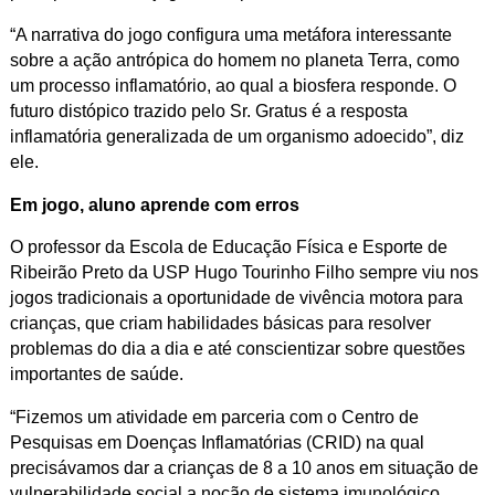
“A narrativa do jogo configura uma metáfora interessante
sobre a ação antrópica do homem no planeta Terra, como
um processo inflamatório, ao qual a biosfera responde. O
futuro distópico trazido pelo Sr. Gratus é a resposta
inflamatória generalizada de um organismo adoecido”, diz
ele.
Em jogo, aluno aprende com erros
O professor da Escola de Educação Física e Esporte de
Ribeirão Preto da USP Hugo Tourinho Filho sempre viu nos
jogos tradicionais a oportunidade de vivência motora para
crianças, que criam habilidades básicas para resolver
problemas do dia a dia e até conscientizar sobre questões
importantes de saúde.
“Fizemos um atividade em parceria com o Centro de
Pesquisas em Doenças Inflamatórias (CRID) na qual
precisávamos dar a crianças de 8 a 10 anos em situação de
vulnerabilidade social a noção de sistema imunológico