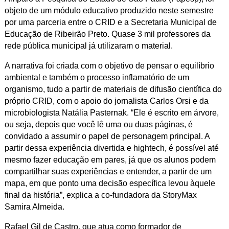
objeto de um módulo educativo produzido neste semestre
por uma parceria entre o CRID e a Secretaria Municipal de
Educação de Ribeirão Preto. Quase 3 mil professores da
rede pública municipal já utilizaram o material.
A narrativa foi criada com o objetivo de pensar o equilíbrio
ambiental e também o processo inflamatório de um
organismo, tudo a partir de materiais de difusão científica do
próprio CRID, com o apoio do jornalista Carlos Orsi e da
microbiologista Natália Pasternak. “Ele é escrito em árvore,
ou seja, depois que você lê uma ou duas páginas, é
convidado a assumir o papel de personagem principal. A
partir dessa experiência divertida e
hightech
, é possível até
mesmo fazer educação em pares, já que os alunos podem
compartilhar suas experiências e entender, a partir de um
mapa, em que ponto uma decisão específica levou àquele
final da história”, explica a co-fundadora da StoryMax
Samira Almeida.
Rafael Gil de Castro, que atua como formador de