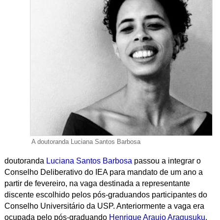
A doutoranda Luciana Santos Barbosa
doutoranda
Luciana Santos Barbosa
passou a integrar o
Conselho Deliberativo do IEA para mandato de um ano a
partir de fevereiro, na vaga destinada a representante
discente escolhido pelos pós-graduandos participantes do
Conselho Universitário da USP. Anteriormente a vaga era
ocupada pelo pós-graduando
Henrique Araujo Aragusuku
.