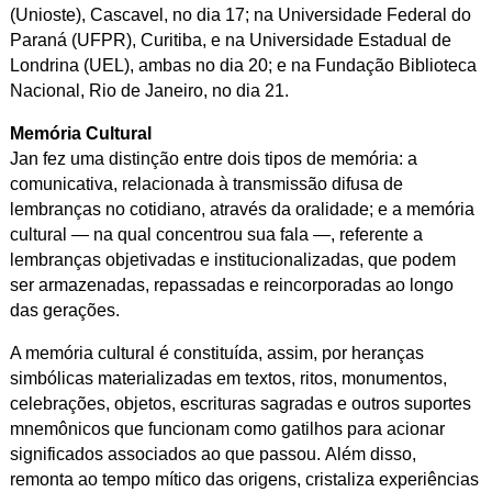
(Unioste), Cascavel, no dia 17; na Universidade Federal do
Paraná (UFPR), Curitiba, e na Universidade Estadual de
Londrina (UEL), ambas no dia 20; e na Fundação Biblioteca
Nacional, Rio de Janeiro, no dia 21.
Memória Cultural
Jan fez uma distinção entre dois tipos de memória: a
comunicativa, relacionada à transmissão difusa de
lembranças no cotidiano, através da oralidade; e a memória
cultural — na qual concentrou sua fala —, referente a
lembranças objetivadas e institucionalizadas, que podem
ser armazenadas, repassadas e reincorporadas ao longo
das gerações.
A memória cultural é constituída, assim, por heranças
simbólicas materializadas em textos, ritos, monumentos,
celebrações, objetos, escrituras sagradas e outros suportes
mnemônicos que funcionam como gatilhos para acionar
significados associados ao que passou. Além disso,
remonta ao tempo mítico das origens, cristaliza experiências