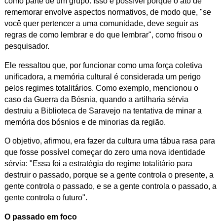
como parte de um grupo. Isso é possível porque o ato de
rememorar envolve aspectos normativos, de modo que, "se
você quer pertencer a uma comunidade, deve seguir as
regras de como lembrar e do que lembrar", como frisou o
pesquisador.
Ele ressaltou que, por funcionar como uma força coletiva
unificadora, a memória cultural é considerada um perigo
pelos regimes totalitários. Como exemplo, mencionou o
caso da Guerra da Bósnia, quando a artilharia sérvia
destruiu a Biblioteca de Saravejo na tentativa de minar a
memória dos bósnios e de minorias da região.
O objetivo, afirmou, era fazer da cultura uma tábua rasa para
que fosse possível começar do zero uma nova identidade
sérvia: "Essa foi a estratégia do regime totalitário para
destruir o passado, porque se a gente controla o presente, a
gente controla o passado, e se a gente controla o passado, a
gente controla o futuro".
O passado em foco