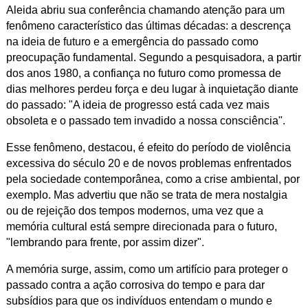
Aleida abriu sua conferência chamando atenção para um
fenômeno característico das últimas décadas: a descrença
na ideia de futuro e a emergência do passado como
preocupação fundamental. Segundo a pesquisadora, a partir
dos anos 1980, a confiança no futuro como promessa de
dias melhores perdeu força e deu lugar à inquietação diante
do passado: "A ideia de progresso está cada vez mais
obsoleta e o passado tem invadido a nossa consciência".
Esse fenômeno, destacou, é efeito do período de violência
excessiva do século 20 e de novos problemas enfrentados
pela sociedade contemporânea, como a crise ambiental, por
exemplo. Mas advertiu que não se trata de mera nostalgia
ou de rejeição dos tempos modernos, uma vez que a
memória cultural está sempre direcionada para o futuro,
"lembrando para frente, por assim dizer".
A memória surge, assim, como um artifício para proteger o
passado contra a ação corrosiva do tempo e para dar
subsídios para que os indivíduos entendam o mundo e