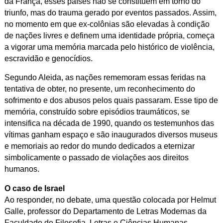
da França, esses países não se constituem em torno do
triunfo, mas do trauma gerado por eventos passados. Assim,
no momento em que ex-colônias são elevadas à condição
de nações livres e definem uma identidade própria, começa
a vigorar uma memória marcada pelo histórico de violência,
escravidão e genocídios.
Segundo Aleida, as nações rememoram essas feridas na
tentativa de obter, no presente, um reconhecimento do
sofrimento e dos abusos pelos quais passaram. Esse tipo de
memória, construído sobre episódios traumáticos, se
intensifica na década de 1990, quando os testemunhos das
vítimas ganham espaço e são inaugurados diversos museus
e memoriais ao redor do mundo dedicados a eternizar
simbolicamente o passado de violações aos direitos
humanos.
O caso de Israel
Ao responder, no debate, uma questão colocada por Helmut
Galle, professor do Departamento de Letras Modernas da
Faculdade de Filosofia, Letras e Ciências Humanas