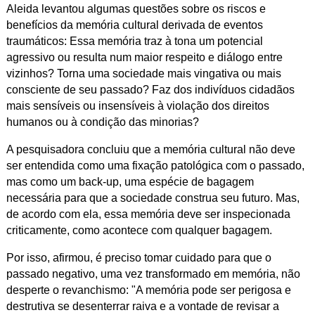
Aleida levantou algumas questões sobre os riscos e
benefícios da memória cultural derivada de eventos
traumáticos: Essa memória traz à tona um potencial
agressivo ou resulta num maior respeito e diálogo entre
vizinhos? Torna uma sociedade mais vingativa ou mais
consciente de seu passado? Faz dos indivíduos cidadãos
mais sensíveis ou insensíveis à violação dos direitos
humanos ou à condição das minorias?
A pesquisadora concluiu que a memória cultural não deve
ser entendida como uma fixação patológica com o passado,
mas como um back-up, uma espécie de bagagem
necessária para que a sociedade construa seu futuro. Mas,
de acordo com ela, essa memória deve ser inspecionada
criticamente, como acontece com qualquer bagagem.
Por isso, afirmou, é preciso tomar cuidado para que o
passado negativo, uma vez transformado em memória, não
desperte o revanchismo: "A memória pode ser perigosa e
destrutiva se desenterrar raiva e a vontade de revisar a