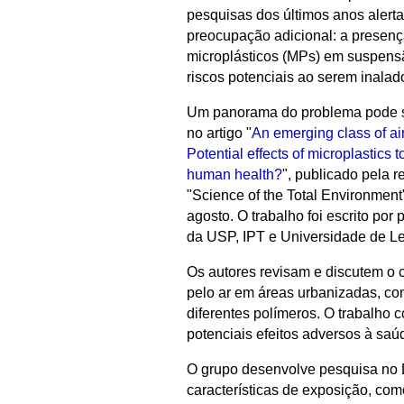
pesquisas dos últimos anos aler
preocupação adicional: a presenç
microplásticos (MPs) em suspensã
riscos potenciais ao serem inalad
Um panorama do problema pode s
no artigo "
An emerging class of air
Potential effects of microplastics t
human health?
", publicado pela r
"Science of the Total Environment
agosto. O trabalho foi escrito por
da USP, IPT e Universidade de Le
Os autores revisam e discutem o c
pelo ar em áreas urbanizadas, com
diferentes polímeros. O trabalho 
potenciais efeitos adversos à saú
O grupo desenvolve pesquisa no 
características de exposição, co