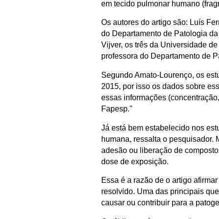
em tecido pulmonar humano (fragm
Os autores do artigo são: Luís 
do Departamento de Patologia da 
Vijver, os três da Universidade 
professora do Departamento de P
Segundo Amato-Lourenço, os estu
2015, por isso os dados sobre es
essas informações (concentração, 
Fapesp."
Já está bem estabelecido nos est
humana, ressalta o pesquisador. 
adesão ou liberação de compostos 
dose de exposição.
Essa é a razão de o artigo afirma
resolvido. Uma das principais q
causar ou contribuir para a patog