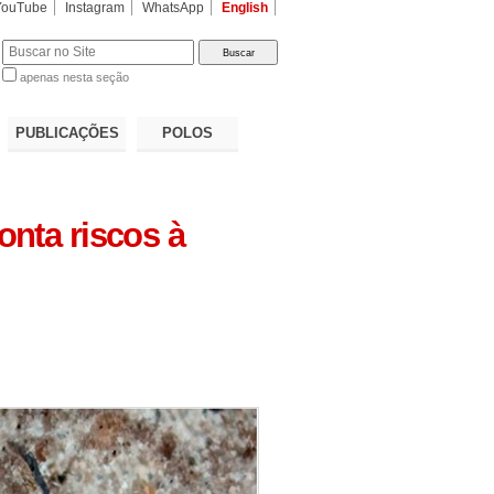
YouTube
Instagram
WhatsApp
English
apenas nesta seção
a…
PUBLICAÇÕES
POLOS
onta riscos à