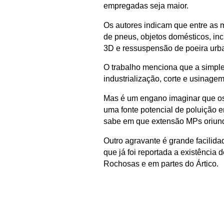
empregadas seja maior.
Os autores indicam que entre as m
de pneus, objetos domésticos, inc
3D e ressuspensão de poeira urb
O trabalho menciona que a simple
industrialização, corte e usinage
Mas é um engano imaginar que os
uma fonte potencial de poluição e
sabe em que extensão MPs oriundo
Outro agravante é grande facilida
que já foi reportada a existênci
Rochosas e em partes do Ártico.