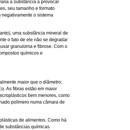
varia a substância a provocar
tes, seu tamanho e formato
m negativamente o sistema
anto), uma substância mineral de
nte o fato de ele não se degradar
ausar granuloma e fibrose. Com o
compostos químicos e
ialmente maior que o diâmetro;
co. As fibras estão em maior
 microplásticos bem menores, como
minado polímero numa câmara de
plásticas de alimentos. Como há
 de substâncias químicas