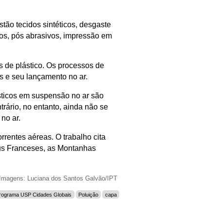
tão tecidos sintéticos, desgaste
ros, pós abrasivos, impressão em
s de plástico. Os processos de
s e seu lançamento no ar.
ticos em suspensão no ar são
trário, no entanto, ainda não se
no ar.
rrentes aéreas. O trabalho cita
eus Franceses, as Montanhas
Imagens: Luciana dos Santos Galvão/IPT
rograma USP Cidades Globais
Poluição
capa