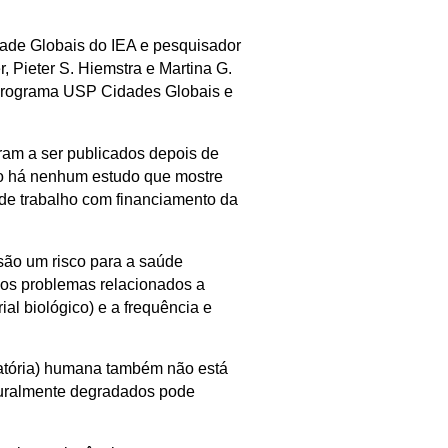
ade Globais do IEA e pesquisador
 Pieter S. Hiemstra e Martina G.
o Programa USP Cidades Globais e
am a ser publicados depois de
não há nenhum estudo que mostre
 de trabalho com financiamento da
são um risco para a saúde
 os problemas relacionados a
al biológico) e a frequência e
iratória) humana também não está
turalmente degradados pode