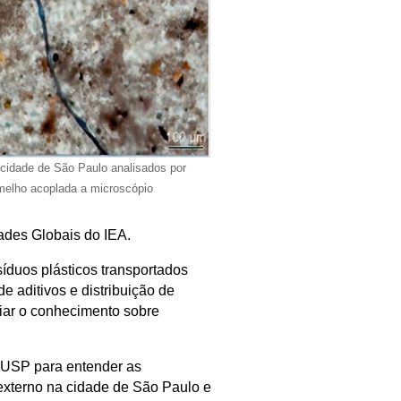
 cidade de São Paulo analisados por
rmelho acoplada a microscópio
ades Globais do IEA.
íduos plásticos transportados
 aditivos e distribuição de
liar o conhecimento sobre
 USP para entender as
externo na cidade de São Paulo e