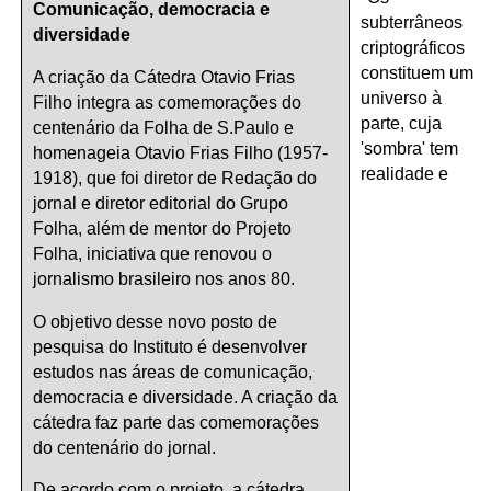
Comunicação, democracia e
subterrâneos
diversidade
criptográficos
constituem um
A criação da Cátedra Otavio Frias
universo à
Filho
integra as comemorações do
parte, cuja
centenário da Folha de S.Paulo e
'sombra' tem
homenageia Otavio Frias Filho (1957-
realidade e
1918), que foi diretor de Redação do
jornal e diretor editorial do Grupo
Folha, além de mentor do Projeto
Folha, iniciativa que renovou o
jornalismo brasileiro nos anos 80.
O objetivo desse novo posto de
pesquisa do Instituto é desenvolver
estudos nas áreas de comunicação,
democracia e diversidade. A criação da
cátedra faz parte das comemorações
do centenário do jornal.
De acordo com o projeto, a cátedra