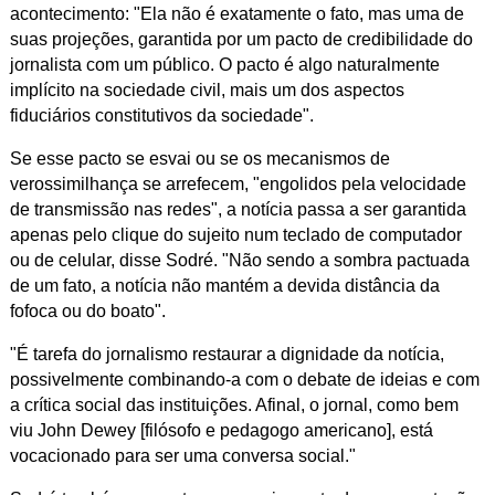
acontecimento: "
Ela não é exatamente o fato, mas uma de
suas projeções, garantida por um pacto de credibilidade do
jornalista com um público. O pacto é algo naturalmente
implícito na sociedade civil, mais um dos aspectos
fiduciários constitutivos da sociedade".
Se esse pacto se esvai ou se os mecanismos de
verossimilhança se arrefecem, "engolidos pela velocidade
de transmissão nas redes", a notícia passa a ser garantida
apenas pelo clique do sujeito num teclado de computador
ou de celular, disse Sodré. "Não sendo a sombra pactuada
de um fato, a notícia não mantém a devida distância da
fofoca ou do boato".
"É tarefa do jornalismo restaurar a dignidade da notícia,
possivelmente combinando-a com o debate de ideias e com
a crítica social das instituições. Afinal, o jornal, como bem
viu John Dewey [filósofo e pedagogo americano], está
vocacionado para ser uma conversa social."