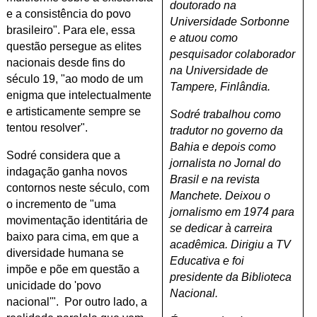
doutorado na
e a consistência do povo
Universidade Sorbonne
brasileiro". Para ele, essa
e atuou como
questão persegue as elites
pesquisador colaborador
nacionais desde fins do
na Universidade de
século 19, "ao modo de um
Tampere, Finlândia.
enigma que intelectualmente
e artisticamente sempre se
Sodré trabalhou como
tentou resolver".
tradutor no governo da
Bahia e depois como
Sodré considera que a
jornalista no Jornal do
indagação ganha novos
Brasil e na revista
contornos neste século, com
Manchete. Deixou o
o incremento de "uma
jornalismo em 1974 para
movimentação identitária de
se dedicar à carreira
baixo para cima, em que a
acadêmica. Dirigiu a TV
diversidade humana se
Educativa e foi
impõe e põe em questão a
presidente da Biblioteca
unicidade do 'povo
Nacional.
nacional'". Por outro lado, a