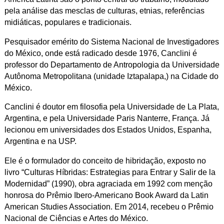
pela análise das mesclas de culturas,
etnias, referências
midiáticas, populares e tradicionais.
Pesquisador emérito do Sistema Nacional de Investigadores
do México, onde está radicado desde 1976, Canclini é
professor do Departamento de Antropologia da Universidade
Autônoma Metropolitana (unidade Iztapalapa,) na Cidade do
México.
Canclini é doutor em filosofia pela Universidade de La Plata,
Argentina, e pela Universidade Paris Nanterre, França. Já
lecionou em universidades dos Estados Unidos, Espanha,
Argentina e na USP.
Ele é o formulador do conceito de hibridação, exposto no
livro “Culturas Híbridas: Estrategias para Entrar y Salir de la
Modernidad” (1990), obra agraciada em 1992 com menção
honrosa do Prêmio Ibero-Americano Book Award da Latin
American Studies Association. Em 2014, recebeu o Prêmio
Nacional de Ciências e Artes do México.