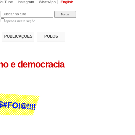
YouTube
Instagram
WhatsApp
English
apenas nesta seção
a…
PUBLICAÇÕES
POLOS
smo e democracia