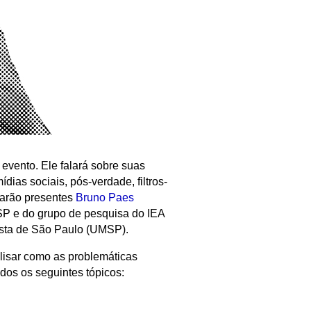
 evento. Ele falará sobre suas
dias sociais, pós-verdade, filtros-
tarão presentes
Bruno Paes
USP e do grupo de pesquisa do IEA
ista de São Paulo (UMSP).
lisar como as problemáticas
os os seguintes tópicos: