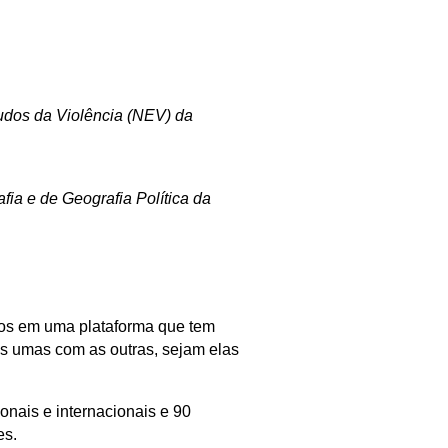
udos da Violência (NEV) da
fia e de Geografia Política da
os em uma plataforma que tem
as umas com as outras, sejam elas
ionais e internacionais e 90
es.