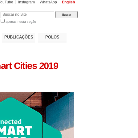
YouTube
Instagram
WhatsApp
English
apenas nesta seção
a…
PUBLICAÇÕES
POLOS
rt Cities 2019