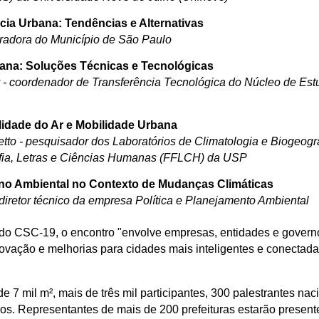
cia Urbana: Tendências e Alternativas
radora do Município de São Paulo
ana: Soluções Técnicas e Tecnológicas
y - coordenador de Transferência Tecnológica do Núcleo de Est
idade do Ar e Mobilidade Urbana
etto - pesquisador
dos Laboratórios de Climatologia e Biogeogra
fia, Letras e Ciências Humanas (FFLCH) da USP
no Ambiental no Contexto de Mudanças Climáticas
 d
iretor técnico da empresa Política e Planejamento Ambiental
do CSC-19, o encontro "
envolve empresas, entidades e govern
ovação e melhorias para cidades mais inteligentes e conectad
e 7 mil m², mais de três mil participantes, 300 palestrantes nac
os. Representantes de mais de 200 prefeituras estarão present