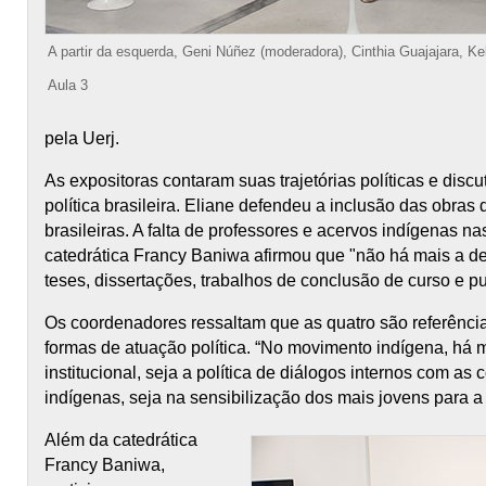
A partir da esquerda, Geni Núñez (moderadora), Cinthia Guajajara, Ke
Aula 3
pela Uerj.
As expositoras contaram suas trajetórias políticas e dis
política brasileira. Eliane defendeu a inclusão das obr
brasileiras. A falta de professores e acervos indígenas na
catedrática Francy Baniwa afirmou que "não há mais a d
teses, dissertações, trabalhos de conclusão de curso e pu
Os coordenadores ressaltam que as quatro são referênci
formas de atuação política. “No movimento indígena, há m
institucional, seja a política de diálogos internos com a
indígenas, seja na sensibilização dos mais jovens para a lu
Além da catedrática
Francy Baniwa,