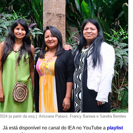
2024 (a partir da esq.): Arissana Pataxó, Francy Baniwa e Sandra Benites
Já está disponível no canal do IEA no YouTube a
playlist