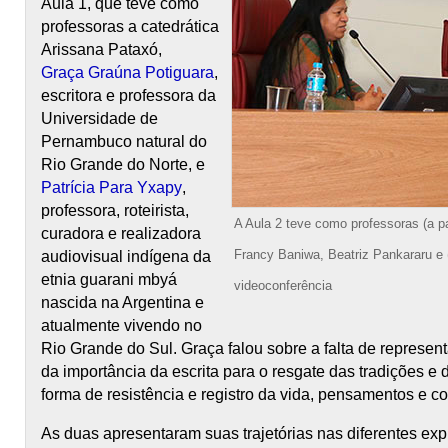
Aula 1, que teve como
professoras a catedrática
Arissana Pataxó,
Graça Graúna Potiguara
,
escritora e professora da
Universidade de
Pernambuco natural do
Rio Grande do Norte, e
Patrícia Para Yxapy
,
professora, roteirista,
A Aula 2 teve como professoras (a pa
curadora e realizadora
Francy Baniwa, Beatriz Pankararu e (
audiovisual indígena da
etnia guarani mbyá
videoconferência
nascida na Argentina e
atualmente vivendo no
Rio Grande do Sul. Graça falou sobre a falta de representa
da importância da escrita para o resgate das tradições e 
forma de resistência e registro da vida, pensamentos e c
As duas apresentaram suas trajetórias nas diferentes exp