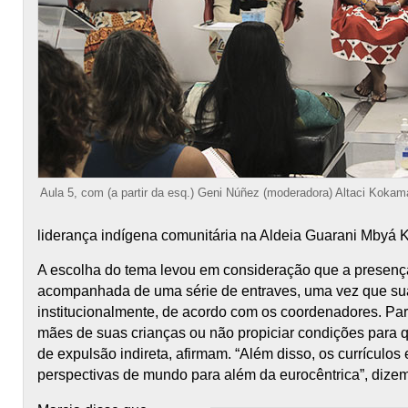
Aula 5, com (a partir da esq.) Geni Núñez (moderadora) Altaci Kokam
liderança indígena comunitária na Aldeia Guarani Mbyá K
A escolha do tema levou em consideração que a presenç
acompanhada de uma série de entraves, uma vez que s
institucionalmente, de acordo com os coordenadores. Par
mães de suas crianças ou não propiciar condições para 
de expulsão indireta, afirmam. “Além disso, os currícul
perspectivas de mundo para além da eurocêntrica”, dize