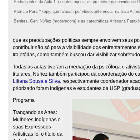
Participantes da Aula 1: nos destaques, as professoras convidadas G
Patrícia Pará Yxapy, que falaram por videoconferência; na Sala Alfre
Benites, Geni Núñez (moderadora) e as catedráticas Arissana Patax
que as preocupações políticas sempre envolvem seus pov
contribuir não só para a visibilidade dos enfrentamentos
trajetórias, como também buscou dar visibilizar sobretudo
Todas as aulas tiveram a mediação da psicóloga e ativis
titulares. Núñez também participou da coordenação do cu
Liliana Sousa e Silva
, respectivamente coordenador acad
priorizado foram indígenas e estudantes da USP (gradua
Programa
Trançando as Artes:
Mulheres Indígenas e
suas Expressões
Artísticas foi o título da