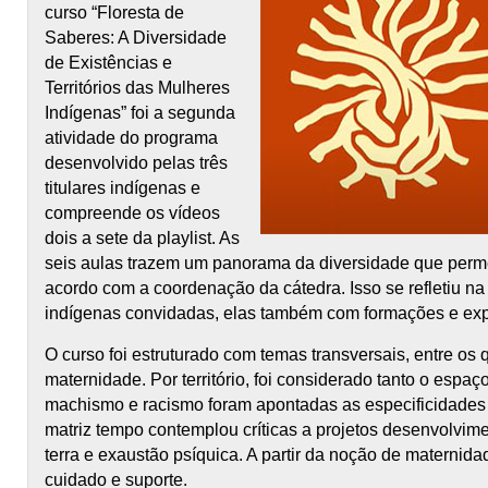
curso “Floresta de
Saberes: A Diversidade
de Existências e
Territórios das Mulheres
Indígenas” foi a segunda
atividade do programa
desenvolvido pelas três
titulares indígenas e
compreende os vídeos
dois a sete da playlist. As
seis aulas trazem um panorama da diversidade que perme
acordo com a coordenação da cátedra. Isso se refletiu na
indígenas convidadas, elas também com formações e exper
O curso foi estruturado com temas transversais, entre os 
maternidade. Por território, foi considerado tanto o espaç
machismo e racismo foram apontadas as especificidades 
matriz tempo contemplou críticas a projetos desenvolvim
terra e exaustão psíquica. A partir da noção de maternid
cuidado e suporte.