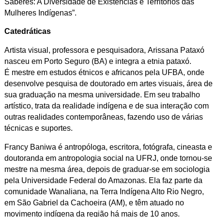
Saberes: A Diversidade de Existências e Territórios das
Mulheres Indígenas”.
Catedráticas
Artista visual, professora e pesquisadora, Arissana Pataxó
nasceu em Porto Seguro (BA) e integra a etnia pataxó.
É mestre em estudos étnicos e africanos pela UFBA, onde
desenvolve pesquisa de doutorado em artes visuais, área de
sua graduação na mesma universidade. Em seu trabalho
artístico, trata da realidade indígena e de sua interação com
outras realidades contemporâneas, fazendo uso de várias
técnicas e suportes.
Francy Baniwa é antropóloga, escritora, fotógrafa, cineasta e
doutoranda em antropologia social na UFRJ, onde tornou-se
mestre na mesma área, depois de graduar-se em sociologia
pela Universidade Federal do Amazonas. Ela faz parte da
comunidade Wanaliana, na Terra Indígena Alto Rio Negro,
em São Gabriel da Cachoeira (AM), e têm atuado no
movimento indígena da região há mais de 10 anos.