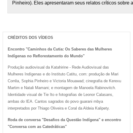
Pinheiro). Eles apresentaram seus relatos críticos sobre 
CRÉDITOS DOS VÍDEOS
Encontro "Caminhos da Cutia: Os Saberes das Mulheres
Indígenas no Reflorestamento do Mundo"
Produção audiovisual da Katahirine - Rede Audiovisual das
Mulheres Indígenas e do Instituto Catitu, com: produção de Mari
Corrêa, Sophia Pinheiro e Victoria Mouawad; cinegrafia de Kerexu
Martim e Natali Mamani; e montagem de Manoela Rabinovitch.
Identidade visual de Tie Ito e fotografias de Leonor Calasans,
ambas do IEA. Cantos sagrados do povo guarani mbya
interpretados por Thiago Oliveira e Coral da Aldeia Kalipety.
Roda de conversa "Desafios da Questão Indígena" e encontro
"Conversa com as Catedráticas"