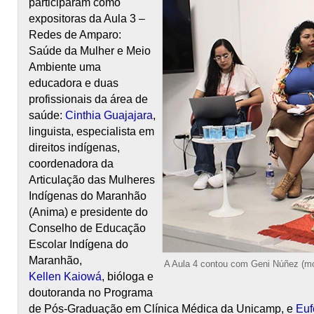
participaram como
expositoras da Aula 3 –
Redes de Amparo:
Saúde da Mulher e Meio
Ambiente uma
educadora e duas
profissionais da área de
saúde:
Cinthia Guajajara
,
linguista, especialista em
direitos indígenas,
coordenadora da
Articulação das Mulheres
Indígenas do Maranhão
(Anima) e presidente do
Conselho de Educação
Escolar Indígena do
Maranhão,
A Aula 4 contou com Geni Núñez (mo
Kellen Kaiowá
, bióloga e
doutoranda no Programa
de Pós-Graduação em Clínica Médica da Unicamp, e
Euf