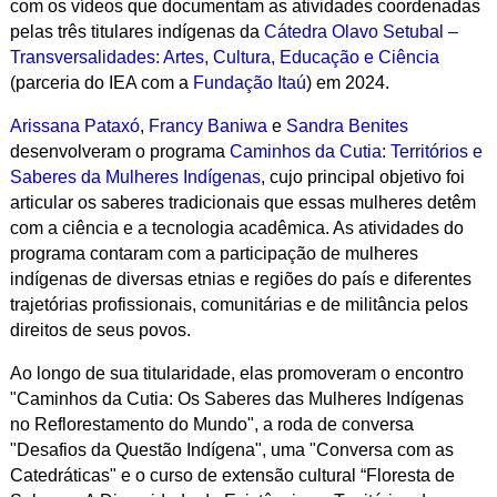
com os vídeos que documentam as atividades coordenadas
pelas três titulares indígenas da
Cátedra Olavo Setubal –
Transversalidades: Artes, Cultura, Educação e Ciência
(parceria do IEA com a
Fundação Itaú
) em 2024.
Arissana Pataxó
,
Francy Baniwa
e
Sandra Benites
desenvolveram o programa
Caminhos da Cutia: Territórios e
Saberes da Mulheres Indígenas
, cujo principal objetivo foi
articular os saberes tradicionais que essas mulheres detêm
com a ciência e a tecnologia acadêmica. As atividades do
programa contaram com a participação de mulheres
indígenas de diversas etnias e regiões do país e diferentes
trajetórias profissionais, comunitárias e de militância pelos
direitos de seus povos.
Ao longo de sua titularidade, elas promoveram o encontro
"Caminhos da Cutia: Os Saberes das Mulheres Indígenas
no Reflorestamento do Mundo", a roda de conversa
"Desafios da Questão Indígena", uma "Conversa com as
Catedráticas" e o curso de extensão cultural “Floresta de