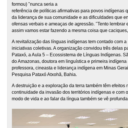
formou) "nunca seria a
referência de políticas afirmativas para povos indígenas q
da liderança de sua comunidade e as dificuldades que e
ofensas verbais e ameaças de agressão. "Tento lembrar e 
assim vamos estar fazendo a mesma coisa que caciques, 
A revitalização das línguas indígenas tem contado com a
iniciativas coletivas. A organização convidou três delas 
Pataxó, a Aula 5 – Ecossistema de Línguas Indígenas. S
do Amazonas, doutora em linguística e primeira indígena
professora, cineasta e liderança indígena em Minas Gera
Pesquisa Pataxó Atxohã, Bahia.
A destruição e a exploração da terra também têm efeitos 
continuidade da invasão dos territórios indígenas e com o 
modo de vida e ao falar da língua também se vê profund