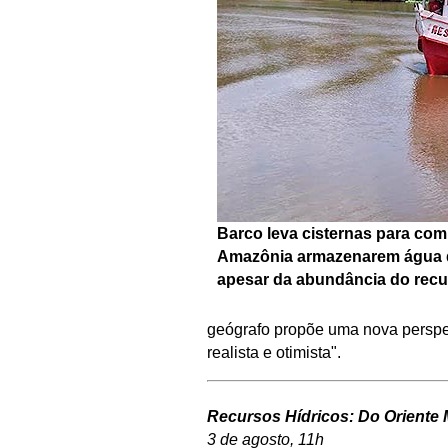
Barco leva cisternas para co
Amazônia armazenarem água d
apesar da abundância do recu
geógrafo propõe uma nova perspec
realista e otimista".
Recursos Hídricos: Do Oriente 
3 de agosto, 11h