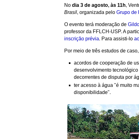
No
dia 3 de agosto, às 11h
, Vent
Brasil
, organizada pelo
Grupo de 
O evento terá moderação de
Gild
professor da FFLCH-USP. A partici
inscrição prévia
. Para assisti-lo
ao
Por meio de três estudos de caso,
acordos de cooperação de us
desenvolvimento tecnológico 
decorrentes de disputa por á
ter acesso à água "é muito m
disponibilidade".