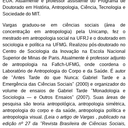
EUA. Atualmente é professor assistente do Programa de
Doutorado em História, Antropologia, Ciência, Tecnologia e
Sociedade do MIT.
Vargas graduou-se em ciências sociais (área de
concentração em antropologia) pela Unicamp, fez o
mestrado em antropologia social na UFRJ e o doutorado em
sociologia e política na UFMG. Realizou pós-doutorado no
Centro de Sociologia da Inovação na Escola Nacional
Superior de Minas de Paris. Atualmente é professor adjunto
de antropologia na Fafich-UFMG, onde coordena o
Laboratório de Antropologia do Corpo e da Saúde. É autor
de "Antes Tarde do que Nunca: Gabriel Tarde e a
Emergência das Ciências Sociais" (2000) e organizador do
volume de ensaios de Gabriel Tarde "Monadologia e
Sociologia — e Outros Ensaios" (2007). Suas áreas de
pesquisa são teoria antropológica, antropologia simétrica,
antropologia do corpo e da saúde, antropologia política e
antropologia visual.
(Leia o artigo de Vargas
, publicado na
edição nº 27 da "Revista Brasileira de Ciências Sociais,