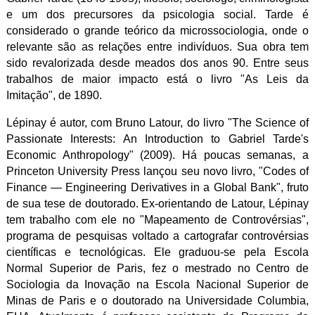
e um dos precursores da psicologia social. Tarde é
considerado o grande teórico da microssociologia, onde o
relevante são as relações entre indivíduos. Sua obra tem
sido revalorizada desde meados dos anos 90. Entre seus
trabalhos de maior impacto está o livro "As Leis da
Imitação", de 1890.
Lépinay é autor, com Bruno Latour, do livro "The Science of
Passionate Interests: An Introduction to Gabriel Tarde's
Economic Anthropology" (2009). Há poucas semanas, a
Princeton University Press lançou seu novo livro, "Codes of
Finance — Engineering Derivatives in a Global Bank", fruto
de sua tese de doutorado.
Ex-orientando de Latour, Lépinay
tem trabalho com ele no "Mapeamento de Controvérsias",
programa de pesquisas voltado a cartografar controvérsias
científicas e tecnológicas. Ele graduou-se pela Escola
Normal Superior de Paris, fez o mestrado no Centro de
Sociologia da Inovação na Escola Nacional Superior de
Minas de Paris e o doutorado na Universidade Columbia,