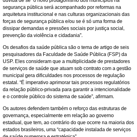
dúvida de se “o novo protagonismo dos municípios na
segurança pública será acompanhado por reformas na
arquitetura institucional e nas culturas organizacionais das
forças de segurança pública e/ou se é só uma forma de
dissipar demandas e pressões sociais por justiça social,
prevenção da violência e cidadania”.
Os desafios da saúde pública são o tema de artigo de seis
pesquisadores da Faculdade de Saúde Pública (FSP) da
USP. Eles consideram que a multiplicidade de prestadores
de serviços de saúde que atuam sob contrato com a gestão
municipal gera dificuldades nos processos de regulação
estatal. “É imperativo aprimorar tais processos regulatórios
da relação público-privada para garantir a intencionalidade
e o controle público do sistema de saúde”, afirmam.
Os autores defendem também o reforço das estruturas de
governança, especialmente em relação ao governo
estadual, que tem, ao contrário do que ocorre na maioria dos
estados brasileiros, uma “capacidade instalada de serviços
de saúde numerosa e estratégica”.