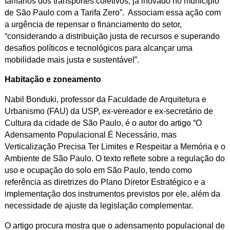
tarifários dos transportes coletivos, já inovado no município
de São Paulo com a Tarifa Zero”. Associam essa ação com
a urgência de repensar o financiamento do setor,
“considerando a distribuição justa de recursos e superando
desafios políticos e tecnológicos para alcançar uma
mobilidade mais justa e sustentável”.
Habitação e zoneamento
Nabil Bonduki, professor da Faculdade de Arquitetura e
Urbanismo (FAU) da USP, ex-vereador e ex-secretário de
Cultura da cidade de São Paulo, é o autor do artigo “O
Adensamento Populacional É Necessário, mas
Verticalização Precisa Ter Limites e Respeitar a Memória e o
Ambiente de São Paulo. O texto reflete sobre a regulação do
uso e ocupação do solo em São Paulo, tendo como
referência as diretrizes do Plano Diretor Estratégico e a
implementação dos instrumentos previstos por ele, além da
necessidade de ajuste da legislação complementar.
O artigo procura mostra que o adensamento populacional de