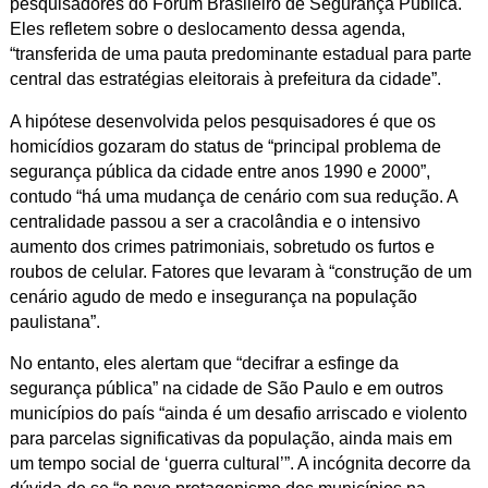
pesquisadores do Fórum Brasileiro de Segurança Pública.
Eles refletem sobre o deslocamento dessa agenda,
“transferida de uma pauta predominante estadual para parte
central das estratégias eleitorais à prefeitura da cidade”.
A hipótese desenvolvida pelos pesquisadores é que os
homicídios gozaram do status de “principal problema de
segurança pública da cidade entre anos 1990 e 2000”,
contudo “há uma mudança de cenário com sua redução. A
centralidade passou a ser a cracolândia e o intensivo
aumento dos crimes patrimoniais, sobretudo os furtos e
roubos de celular. Fatores que levaram à “construção de um
cenário agudo de medo e insegurança na população
paulistana”.
No entanto, eles alertam que “decifrar a esfinge da
segurança pública” na cidade de São Paulo e em outros
municípios do país “ainda é um desafio arriscado e violento
para parcelas significativas da população, ainda mais em
um tempo social de ‘guerra cultural’”. A incógnita decorre da