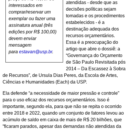
atendidas - desde que as
interessados em
decisões políticas sejam
comprar/reservar um
tomadas e os procedimentos
exemplar ou fazer uma
estabelecidos - é a
assinatura anual (três
destinação adequada dos
edições por R$ 100,00)
recursos orçamentários.
devem enviar
Essa é a preocupação do
mensagem
artigo que abre o dossiê: a
para
estavan@usp.br
.
“Governança do Orçamento
de São Paulo Revisitada pós
2014 – Da Escassez à Sobra
de Recursos”, de Ursula Dias Peres, da Escola de Artes,
Ciências e Humanidades (Each) da USP.
Ela defende “a necessidade de maior pressão e controle”
para o uso eficaz dos recursos orçamentários. Isso é
importante, segundo ela, para que não se repita o ocorrido
entre 2018 e 2022, quando um conjunto de fatores levou ao
acúmulo de saldo em caixa de mais de R$ 20 bilhões, que
“ficaram parados, apesar das demandas não atendidas da