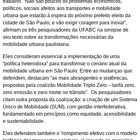
trabalho. “Não são poucos os problemas econômicos,
políticos, sociais afeitos aos transportes e mobilidade
urbana que estarão à espera do próximo prefeito eleito da
cidade de São Paulo, e vão exigir coragem para inovar”,
afirmam os três pesquisadores da UFABC na sinopse de
seu texto sobre as transformações necessárias da
mobilidade urbana paulistana.
Eles consideram essencial a implementação de uma
“política heterodoxa” para transformar o cenário atual da
mobilidade urbana em São Paulo. Entre as mudanças que
defendem, destacam “as mais abrangentes e sistêmicas,
propostas pela coalizão Mobilidade Triplo Zero – tarifa zero,
zero emissão e zero morte no trânsito”. Os pesquisadores
citam outra proposta da coalização: a criação de um Sistema
Único de Mobilidade (SUM), com gestão interfederativa,
fundamentado em princípios como equidade, acessibilidade
e sustentabilidade.
Eles defendem também o “rompimento efetivo com o modelo