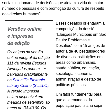
sociais na tomada de decisões que afetam a vida de maior
número de pessoas e com promoção da cultura de respeito
aos direitos humanos".
Esses desafios orientaram a
Versões online
composição do dossiê
"Eleições Municipais em São
e impressa
Paulo: Problemas e
da edição
Desafios", com 15 artigos de
autoria de 40 pesquisadores
Os artigos da versão
de diversas instituições em
online integral da edição
áreas como urbanismo,
111 da revista Estudos
saúde pública, educação,
Avançados podem ser
sociologia, economia,
baixados gratuitamente
administração e gestão de
na
Scientific Eletronic
políticas públicas.
Library Online (SciELO)
.
A versão impressa
Um fator fundamental para
estará disponível em
que as demandas da
meados de setembro, ao
população paulistana sejam
preço de R$ 40,00. Os