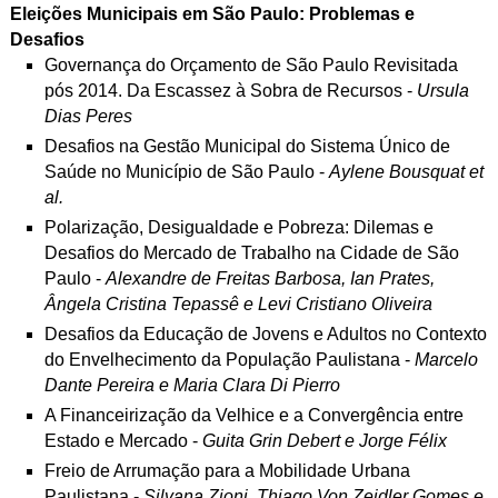
Eleições Municipais em São Paulo: P
roblemas e
Desafios
Governança do Orçamento de São Paulo Revisitada
pós 2014. Da Escassez à Sobra de Recursos -
Ursula
Dias Peres
Desafios na Gestão Municipal do Sistema Único de
Saúde no Município de São Paulo -
Aylene Bousquat et
al.
Polarização, Desigualdade e Pobreza: Dilemas e
Desafios do Mercado de Trabalho na Cidade de São
Paulo -
Alexandre de Freitas Barbosa, Ian Prates,
Ângela Cristina Tepassê e Levi Cristiano Oliveira
Desafios da Educação de Jovens e Adultos no Contexto
do Envelhecimento da População Paulistana -
Marcelo
Dante Pereira e Maria Clara Di Pierro
A Financeirização da Velhice e a Convergência entre
Estado e Mercado -
Guita Grin Debert e Jorge Félix
Freio de Arrumação para a Mobilidade Urbana
Paulistana -
Silvana Zioni, Thiago Von Zeidler Gomes e