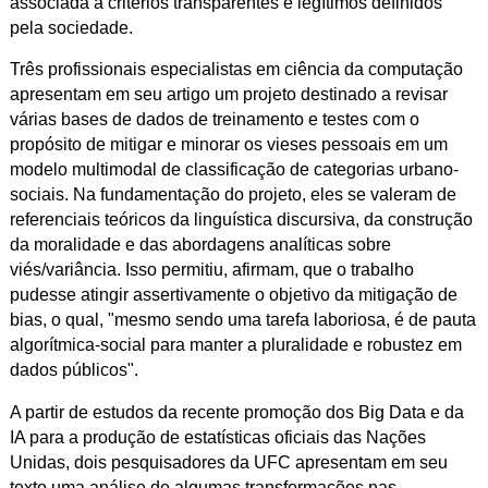
associada a critérios transparentes e legítimos definidos
pela sociedade.
Três profissionais especialistas em ciência da computação
apresentam em seu artigo um projeto destinado a revisar
várias bases de dados de treinamento e testes com o
propósito de mitigar e minorar os vieses pessoais em um
modelo multimodal de classificação de categorias urbano-
sociais. Na fundamentação do projeto, eles se valeram de
referenciais teóricos da linguística discursiva, da construção
da moralidade e das abordagens analíticas sobre
viés/variância. Isso permitiu, afirmam, que o trabalho
pudesse atingir assertivamente o objetivo da mitigação de
bias, o qual, "mesmo sendo uma tarefa laboriosa, é de pauta
algorítmica-social para manter a pluralidade e robustez em
dados públicos".
A partir de estudos da recente promoção dos Big Data e da
IA para a produção de estatísticas oficiais das Nações
Unidas, dois pesquisadores da UFC apresentam em seu
texto uma análise de algumas transformações nas