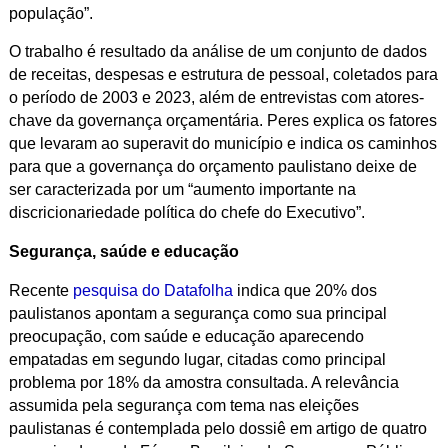
população”.
O trabalho é resultado da análise de um conjunto de dados
de receitas, despesas e estrutura de pessoal, coletados para
o período de 2003 e 2023, além de entrevistas com atores-
chave da governança orçamentária. Peres explica os fatores
que levaram ao superavit do município e indica os caminhos
para que a governança do orçamento paulistano deixe de
ser caracterizada por um “aumento importante na
discricionariedade política do chefe do Executivo”.
Segurança, saúde e educação
Recente
pesquisa do Datafolha
indica que 20% dos
paulistanos apontam a segurança como sua principal
preocupação, com saúde e educação aparecendo
empatadas em segundo lugar, citadas como principal
problema por 18% da amostra consultada. A relevância
assumida pela segurança com tema nas eleições
paulistanas é contemplada pelo dossiê em artigo de quatro