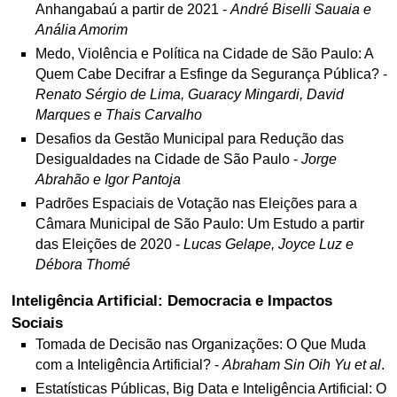
Anhangabaú a partir de 2021 -
André Biselli Sauaia e
Anália Amorim
Medo, Violência e Política na Cidade de São Paulo: A
Quem Cabe Decifrar a Esfinge da Segurança Pública? -
Renato Sérgio de Lima, Guaracy Mingardi, David
Marques e Thais Carvalho
Desafios da Gestão Municipal para Redução das
Desigualdades na Cidade de São Paulo -
Jorge
Abrahão e Igor Pantoja
Padrões Espaciais de Votação nas Eleições para a
Câmara Municipal de São Paulo: Um Estudo a partir
das Eleições de 2020 -
Lucas Gelape, Joyce Luz e
Débora Thomé
Inteligência Artificial: Democracia e Impactos
Sociais
Tomada de Decisão nas Organizações: O Que Muda
com a Inteligência Artificial? -
Abraham Sin Oih Yu et al
.
Estatísticas Públicas, Big Data e Inteligência Artificial: O