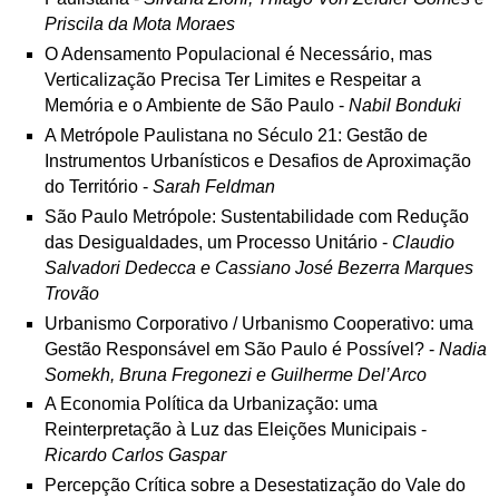
Priscila da Mota Moraes
O Adensamento Populacional é Necessário, mas
Verticalização Precisa Ter Limites e Respeitar a
Memória e o Ambiente de São Paulo -
Nabil Bonduki
A Metrópole Paulistana no Século 21: Gestão de
Instrumentos Urbanísticos e Desafios de Aproximação
do Território -
Sarah Feldman
São Paulo Metrópole: Sustentabilidade com Redução
das Desigualdades, um Processo Unitário -
Claudio
Salvadori Dedecca e Cassiano José Bezerra Marques
Trovão
Urbanismo Corporativo / Urbanismo Cooperativo: uma
Gestão Responsável em São Paulo é Possível? -
Nadia
Somekh, Bruna Fregonezi e Guilherme Del’Arco
A Economia Política da Urbanização: uma
Reinterpretação à Luz das Eleições Municipais -
Ricardo Carlos Gaspar
Percepção Crítica sobre a Desestatização do Vale do