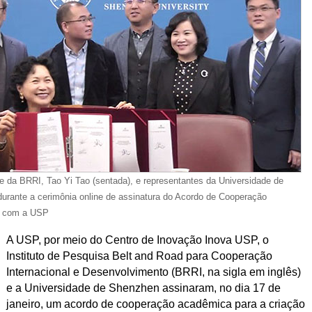
te da BRRI, Tao Yi Tao (sentada), e representantes da Universidade de
urante a cerimônia online de assinatura do Acordo de Cooperação
 com a USP
A USP, por meio do Centro de Inovação Inova USP, o
Instituto de Pesquisa Belt and Road para Cooperação
Internacional e Desenvolvimento (BRRI, na sigla em inglês)
e a Universidade de Shenzhen assinaram, no dia 17 de
janeiro, um acordo de cooperação acadêmica para a criação