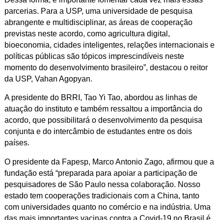
parcerias. Para a USP, uma universidade de pesquisa
abrangente e multidisciplinar, as áreas de cooperação
previstas neste acordo, como agricultura digital,
bioeconomia, cidades inteligentes, relações internacionais e
políticas públicas são tópicos imprescindíveis neste
momento do desenvolvimento brasileiro”, destacou o reitor
da USP, Vahan Agopyan.
A presidente do BRRI, Tao Yi Tao, abordou as linhas de
atuação do instituto e também ressaltou a importância do
acordo, que possibilitará o desenvolvimento da pesquisa
conjunta e do intercâmbio de estudantes entre os dois
países.
O presidente da Fapesp, Marco Antonio Zago, afirmou que a
fundação está “preparada para apoiar a participação de
pesquisadores de São Paulo nessa colaboração. Nosso
estado tem cooperações tradicionais com a China, tanto
com universidades quanto no comércio e na indústria. Uma
das mais importantes vacinas contra a Covid-19 no Brasil é