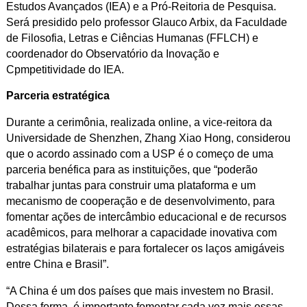
Estudos Avançados (IEA) e a Pró-Reitoria de Pesquisa.
Será presidido pelo professor Glauco Arbix, da Faculdade
de Filosofia, Letras e Ciências Humanas (FFLCH) e
coordenador do Observatório da Inovação e
Cpmpetitividade do IEA.
Parceria estratégica
Durante a cerimônia, realizada online, a vice-reitora da
Universidade de Shenzhen, Zhang Xiao Hong, considerou
que o acordo assinado com a USP é o começo de uma
parceria benéfica para as instituições, que “poderão
trabalhar juntas para construir uma plataforma e um
mecanismo de cooperação e de desenvolvimento, para
fomentar ações de intercâmbio educacional e de recursos
acadêmicos, para melhorar a capacidade inovativa com
estratégias bilaterais e para fortalecer os laços amigáveis
entre China e Brasil”.
“A China é um dos países que mais investem no Brasil.
Dessa forma, é importante fomentar cada vez mais essas