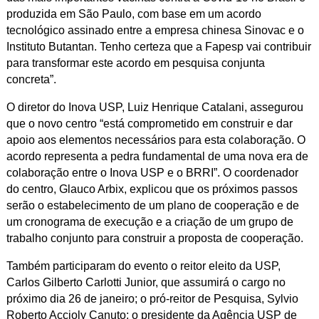
produzida em São Paulo, com base em um acordo
tecnológico assinado entre a empresa chinesa Sinovac e o
Instituto Butantan. Tenho certeza que a Fapesp vai contribuir
para transformar este acordo em pesquisa conjunta
concreta”.
O diretor do Inova USP, Luiz Henrique Catalani, assegurou
que o novo centro “está comprometido em construir e dar
apoio aos elementos necessários para esta colaboração. O
acordo representa a pedra fundamental de uma nova era de
colaboração entre o Inova USP e o BRRI”. O coordenador
do centro, Glauco Arbix, explicou que os próximos passos
serão o estabelecimento de um plano de cooperação e de
um cronograma de execução e a criação de um grupo de
trabalho conjunto para construir a proposta de cooperação.
Também participaram do evento o reitor eleito da USP,
Carlos Gilberto Carlotti Junior, que assumirá o cargo no
próximo dia 26 de janeiro; o pró-reitor de Pesquisa, Sylvio
Roberto Accioly Canuto; o presidente da Agência USP de