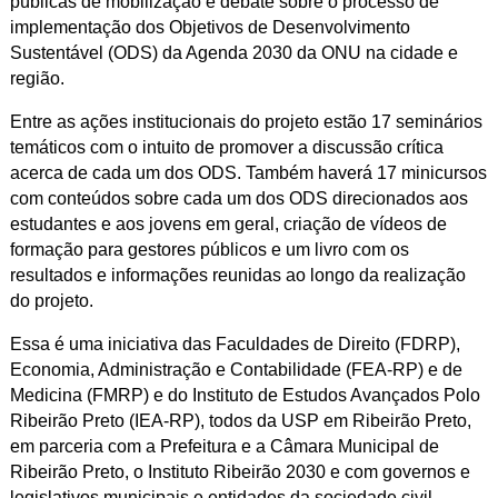
públicas de mobilização e debate sobre o processo de
implementação dos Objetivos de Desenvolvimento
Sustentável (ODS) da Agenda 2030 da ONU na cidade e
região.
Entre as ações institucionais do projeto estão 17 seminários
temáticos com o intuito de promover a discussão crítica
acerca de cada um dos ODS. Também haverá 17 minicursos
com conteúdos sobre cada um dos ODS direcionados aos
estudantes e aos jovens em geral, criação de vídeos de
formação para gestores públicos e um livro com os
resultados e informações reunidas ao longo da realização
do projeto.
Essa é uma iniciativa das Faculdades de Direito (FDRP),
Economia, Administração e Contabilidade (FEA-RP) e de
Medicina (FMRP) e do Instituto de Estudos Avançados Polo
Ribeirão Preto (IEA-RP), todos da USP em Ribeirão Preto,
em parceria com a Prefeitura e a Câmara Municipal de
Ribeirão Preto, o Instituto Ribeirão 2030 e com governos e
legislativos municipais e entidades da sociedade civil.