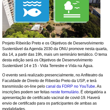
Projeto Ribeirão Preto e os Objetivos de Desenvolvimento
Sustentável da Agenda 2030 da ONU promove nesta quarta,
dia 14, a partir das 19h, mais um seminário temático. O tema
desta edição será os Objetivos de Desenvolvimento
Sustentável 14 e 15 - Vida Terrestre e Vida na Água.
O evento será realizado presencialmente, no Anfiteatro da
Faculdade de Direito de Ribeirão Preto da USP, e terá
transmissão on-line pelo
canal da FDRP no YouTube
. As
inscrições podem ser feitas
neste formulário
. É obrigatória a
apresentação de certificado vacinal de covid-19. Haverá
envio de certificado para os participantes de ambas as
modalidades.