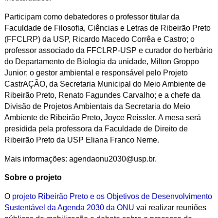
Participam como debatedores o professor titular da
Faculdade de Filosofia, Ciências e Letras de Ribeirão Preto
(FFCLRP) da USP, Ricardo Macedo Corrêa e Castro; o
professor associado da FFCLRP-USP e curador do herbário
do Departamento de Biologia da unidade, Milton Groppo
Junior; o gestor ambiental e responsável pelo Projeto
CastrAÇÃO, da Secretaria Municipal do Meio Ambiente de
Ribeirão Preto, Renato Fagundes Carvalho; e a chefe da
Divisão de Projetos Ambientais da Secretaria do Meio
Ambiente de Ribeirão Preto, Joyce Reissler. A mesa será
presidida pela professora da Faculdade de Direito de
Ribeirão Preto da USP Eliana Franco Neme.
Mais informações: agendaonu2030@usp.br.
Sobre o projeto
O
projeto
Ribeirão Preto e os Objetivos de Desenvolvimento
Sustentável da Agenda 2030 da ONU
vai realizar reuniões