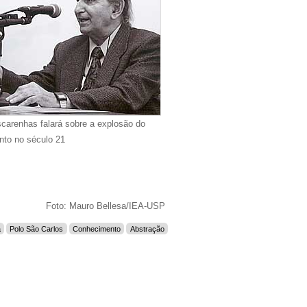
carenhas falará sobre a explosão do
nto no século 21
Foto: Mauro Bellesa/IEA-USP
a
Polo São Carlos
Conhecimento
Abstração