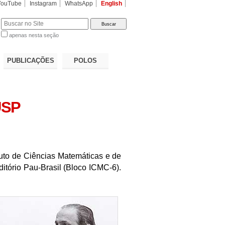
YouTube
Instagram
WhatsApp
English
apenas nesta seção
a…
PUBLICAÇÕES
POLOS
USP
tuto de Ciências Matemáticas e de
itório Pau-Brasil (Bloco ICMC-6).