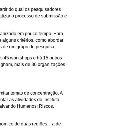
artir do qual os pesquisadores
atizar o processo de submissão e
organizado em pouco tempo. Para
 alguns critérios, como abordar
is de um grupo de pesquisa.
s 45 workshops e há 15 outros
ingham, mais de 80 organizações
imitar temas de concentração. A
tar as atividades do instituto
Salvando Humanos: Riscos,
onômico de duas regiões – a de