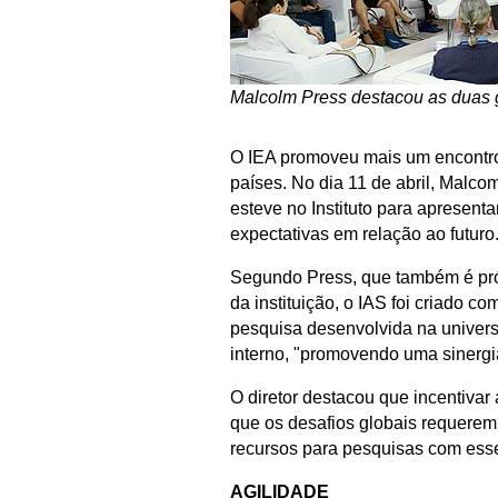
Malcolm Press destacou as duas
O IEA promoveu mais um encontro 
países. No dia 11 de abril, Malcom
esteve no Instituto para apresent
expectativas em relação ao futuro
Segundo Press, que também é pró-
da instituição, o IAS foi criado c
pesquisa desenvolvida na universi
interno, "promovendo uma sinergia
O diretor destacou que incentivar a
que os desafios globais requerem 
recursos para pesquisas com ess
AGILIDADE