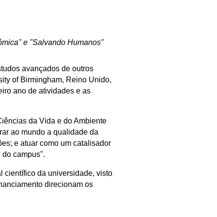
nômica" e "Salvando Humanos"
estudos avançados de outros
sity of Birmingham
, Reino Unido,
eiro ano de atividades e as
Ciências da Vida e do Ambiente
ostrar ao mundo a qualidade da
ões; e atuar como um catalisador
o do campus".
 científico da universidade, visto
financiamento direcionam os