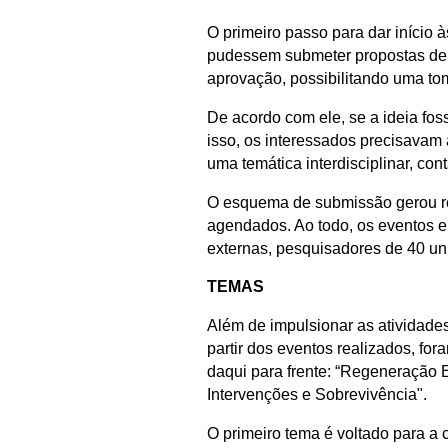
O primeiro passo para dar início 
pudessem submeter propostas de w
aprovação, possibilitando uma tom
De acordo com ele, se a ideia fo
isso, os interessados precisavam
uma temática interdisciplinar, co
O esquema de submissão gerou res
agendados. Ao todo, os eventos e
externas, pesquisadores de 40 un
TEMAS
Além de impulsionar as atividades
partir dos eventos realizados, for
daqui para frente: “Regeneração
Intervenções e Sobrevivência".
O primeiro tema é voltado para a