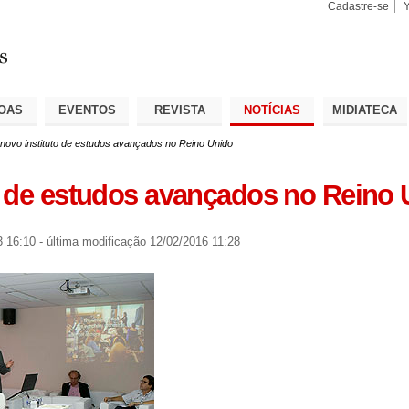
Cadastre-se
Busca
Busca
Avançad
OAS
EVENTOS
REVISTA
NOTÍCIAS
MIDIATECA
novo instituto de estudos avançados no Reino Unido
o de estudos avançados no Reino 
3 16:10
-
última modificação
12/02/2016 11:28