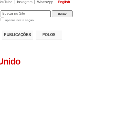
YouTube
Instagram
WhatsApp
English
apenas nesta seção
a…
PUBLICAÇÕES
POLOS
Unido