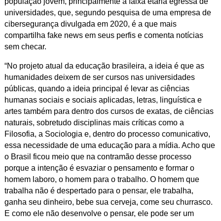
população jovem, principalmente a faixa etária egressa de
universidades, que, segundo pesquisa de uma empresa de
cibersegurança divulgada em 2020, é a que mais
compartilha fake news em seus perfis e comenta notícias
sem checar.
“No projeto atual da educação brasileira, a ideia é que as
humanidades deixem de ser cursos nas universidades
públicas, quando a ideia principal é levar as ciências
humanas sociais e sociais aplicadas, letras, linguística e
artes também para dentro dos cursos de exatas, de ciências
naturais, sobretudo disciplinas mais críticas como a
Filosofia, a Sociologia e, dentro do processo comunicativo,
essa necessidade de uma educação para a mídia. Acho que
o Brasil ficou meio que na contramão desse processo
porque a intenção é esvaziar o pensamento e formar o
homem laboro, o homem para o trabalho. O homem que
trabalha não é despertado para o pensar, ele trabalha,
ganha seu dinheiro, bebe sua cerveja, come seu churrasco.
E como ele não desenvolve o pensar, ele pode ser um