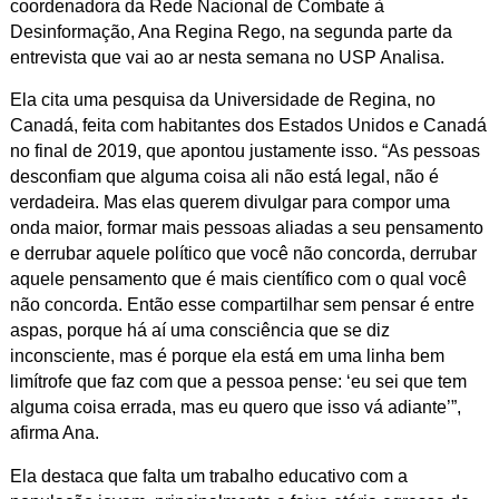
coordenadora da Rede Nacional de Combate à
Desinformação, Ana Regina Rego, na segunda parte da
entrevista que vai ao ar nesta semana no USP Analisa.
Ela cita uma pesquisa da Universidade de Regina, no
Canadá, feita com habitantes dos Estados Unidos e Canadá
no final de 2019, que apontou justamente isso. “As pessoas
desconfiam que alguma coisa ali não está legal, não é
verdadeira. Mas elas querem divulgar para compor uma
onda maior, formar mais pessoas aliadas a seu pensamento
e derrubar aquele político que você não concorda, derrubar
aquele pensamento que é mais científico com o qual você
não concorda. Então esse compartilhar sem pensar é entre
aspas, porque há aí uma consciência que se diz
inconsciente, mas é porque ela está em uma linha bem
limítrofe que faz com que a pessoa pense: ‘eu sei que tem
alguma coisa errada, mas eu quero que isso vá adiante’”,
afirma Ana.
Ela destaca que falta um trabalho educativo com a