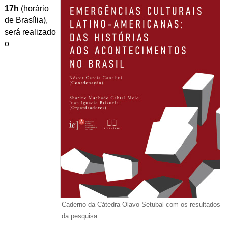
17h
(horário
de Brasília),
será realizado
o
Caderno da Cátedra Olavo Setubal com os resultados
da pesquisa