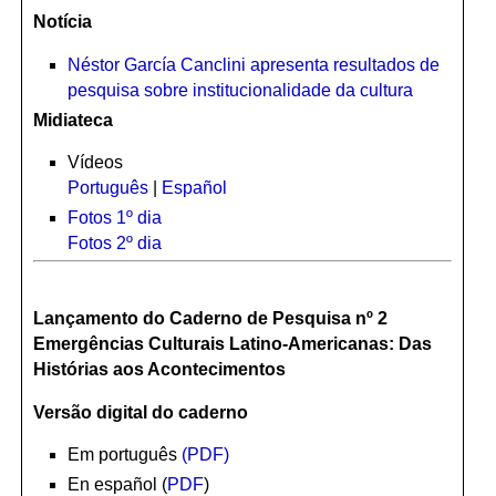
Notícia
Néstor García Canclini apresenta resultados de
pesquisa sobre institucionalidade da cultura
Midiateca
Vídeos
Português
|
Español
Fotos 1º dia
Fotos 2º dia
Lançamento do Caderno de Pesquisa nº 2
Emergências Culturais Latino-Americanas: Das
Histórias aos Acontecimentos
Versão digital do caderno
Em português
(PDF)
En español (
PDF
)