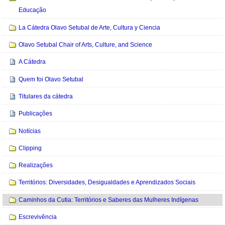
Educação
La Cátedra Olavo Setubal de Arte, Cultura y Ciencia
Olavo Setubal Chair of Arts, Culture, and Science
A Cátedra
Quem foi Olavo Setubal
Titulares da cátedra
Publicações
Notícias
Clipping
Realizações
Territórios: Diversidades, Desigualdades e Aprendizados Sociais
Caminhos da Cutia: Territórios e Saberes das Mulheres Indígenas
Escrevivência