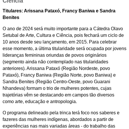
Ciência
Titulares: Arissana Pataxó, Francy Baniwa e Sandra
Benites
O ano de 2024 será muito importante para a Cátedra Olavo
Setubal de Arte, Cultura e Ciência, pois fechará um ciclo de
10 anos desde seu lançamento, em 2015. Para celebrar
esse momento, a última titularidade será ocupada por jovens
lideranças femininas oriundas de povos originários
(segmento ainda não contemplado nas titularidades
anteriores). Arissana Pataxó (Região Nordeste, povo
Pataxó), Francy Baniwa (Região Norte, povo Baniwa) e
Sandra Benites (Região Centro-Oeste, povo Guarani
Nhandeva) formam o trio de mulheres potentes, cujas
trajetórias vêm se destacando em campos tão diversos
como arte, educação e antropologia.
O programa delineado pela trinca terá foco nos saberes e
fazeres das mulheres indígenas, abordados a partir de
experiências nas mais variadas áreas - do trabalho das