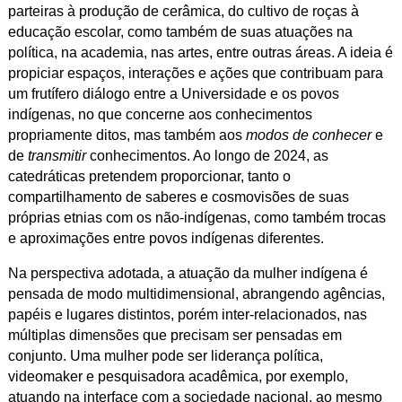
parteiras à produção de cerâmica, do cultivo de roças à
educação escolar, como também de suas atuações na
política, na academia, nas artes, entre outras áreas. A ideia é
propiciar espaços, interações e ações que contribuam para
um frutífero diálogo entre a Universidade e os povos
indígenas, no que concerne aos conhecimentos
propriamente ditos, mas também aos
modos de conhecer
e
de
transmitir
conhecimentos. Ao longo de 2024, as
catedráticas pretendem proporcionar, tanto o
compartilhamento de saberes e cosmovisões de suas
próprias etnias com os não-indígenas, como também trocas
e aproximações entre povos indígenas diferentes.
Na perspectiva adotada, a atuação da mulher indígena é
pensada de modo multidimensional, abrangendo agências,
papéis e lugares distintos, porém inter-relacionados, nas
múltiplas dimensões que precisam ser pensadas em
conjunto. Uma mulher pode ser liderança política,
videomaker e pesquisadora acadêmica, por exemplo,
atuando na interface com a sociedade nacional, ao mesmo