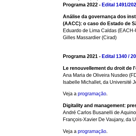
Programa 2022 -
Edital 1491/20
Análise da governança dos inst
(AACC): o caso do Estado de S
Eduardo de
Lima Caldas (EACH
Gilles Massardier (Cirad)
Programa 2021 -
Edital 1340 / 2
Le renouvellement du droit de l
Ana Maria de Oliveira Nusdeo (FD
Isabelle Michallet, da Université 
Veja a
programação
.
Digitality and management: pre
André Carlos Busanelli de Aquin
François-Xavier De Vaujany, da U
Veja a
programação
.