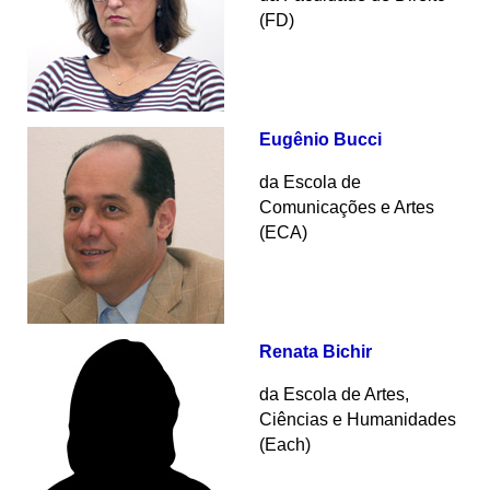
(FD)
Eugênio Bucci
da Escola de
Comunicações e Artes
(ECA)
Renata Bichir
da Escola de Artes,
Ciências e Humanidades
(Each)