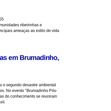
55
munidades ribeirinhas e
cipais ameaças ao estilo de vida
das em Brumadinho,
ou o segundo desastre ambiental
nos. No evento "Brumadinho Pós-
eas do conhecimento se reuniram
sil.