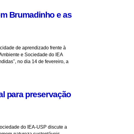
 em Brumadinho e as
acidade de aprendizado frente à
o Ambiente e Sociedade do IEA
idas", no dia 14 de fevereiro, a
al para preservação
ociedade do IEA-USP discute a
homem-natureza sustentáveis