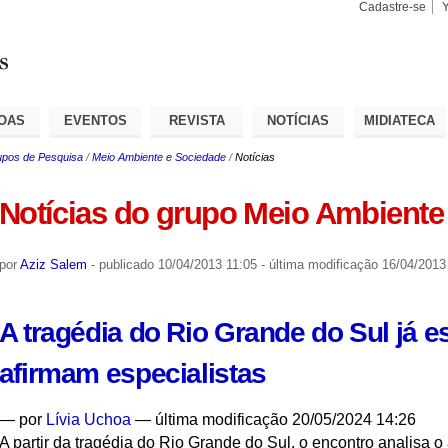
Cadastre-se
Busca
Busca
Avançad
OAS
EVENTOS
REVISTA
NOTÍCIAS
MIDIATECA
pos de Pesquisa
/
Meio Ambiente e Sociedade
/
Notícias
Notícias do grupo Meio Ambiente
por
Aziz Salem
-
publicado
10/04/2013 11:05
-
última modificação
16/04/2013
A tragédia do Rio Grande do Sul já es
afirmam especialistas
—
por
Lívia Uchoa
— última modificação 20/05/2024 14:26
A partir da tragédia do Rio Grande do Sul, o encontro analisa 