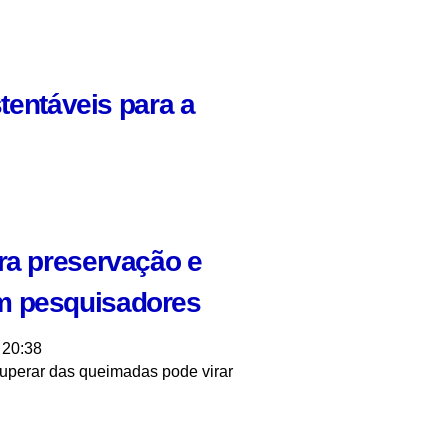
stentáveis para a
ra preservação e
m pesquisadores
 20:38
cuperar das queimadas pode virar