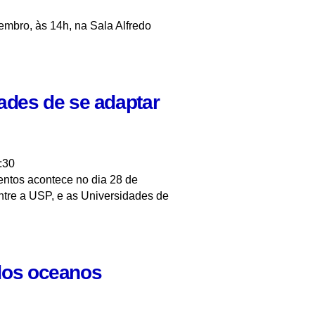
embro, às 14h, na Sala Alfredo
ades de se adaptar
:30
entos acontece no dia 28 de
entre a USP, e as Universidades de
 dos oceanos