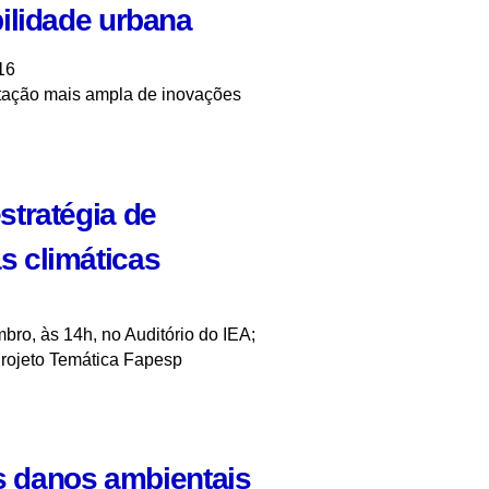
ilidade urbana
16
ntação mais ampla de inovações
tratégia de
 climáticas
bro, às 14h, no Auditório do IEA;
rojeto Temática Fapesp
os danos ambientais