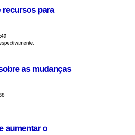
e recursos para
:49
respectivamente.
 sobre as mudanças
38
e aumentar o