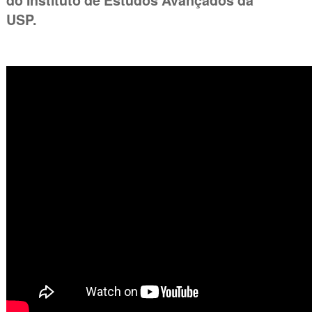
do Instituto de Estudos Avançados da
USP.