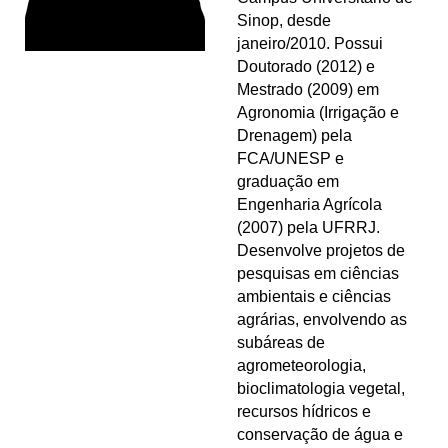
Sinop, desde
janeiro/2010. Possui
Doutorado (2012) e
Mestrado (2009) em
Agronomia (Irrigação e
Drenagem) pela
FCA/UNESP e
graduação em
Engenharia Agrícola
(2007) pela UFRRJ.
Desenvolve projetos de
pesquisas em ciências
ambientais e ciências
agrárias, envolvendo as
subáreas de
agrometeorologia,
bioclimatologia vegetal,
recursos hídricos e
conservação de água e