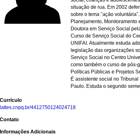
situação de rua. Em 2002 def
sobre o tema "ação voluntária"
Planejamento, Monitoramento e
Doutora em Serviço Social pel
Curso de Serviço Social do Cen
UNIFAI. Atualmente estuda ado
legislação das organizações s
Serviço Social no Centro Unive
como também o curso de pós-
Políticas Públicas e Projetos S
É assistente social no Tribuna
Paulo. Estuda o segundo semest
Currículo
lattes.cnpq.br/4412750124024718
Contato
Informações Adicionais