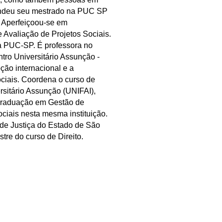
endeu seu mestrado na PUC SP
. Aperfeiçoou-se em
 Avaliação de Projetos Sociais.
a PUC-SP. É professora no
tro Universitário Assunção -
ção internacional e a
ociais. Coordena o curso de
rsitário Assunção (UNIFAI),
graduação em Gestão de
ociais nesta mesma instituição.
l de Justiça do Estado de São
re do curso de Direito.