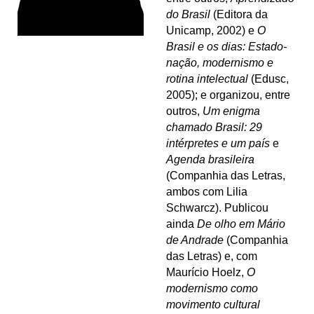
do Brasil
(Editora da
Unicamp, 2002) e
O
Brasil e os dias: Estado-
nação, modernismo e
rotina intelectual
(Edusc,
2005); e organizou, entre
outros,
Um enigma
chamado Brasil: 29
intérpretes e um país
e
Agenda brasileira
(Companhia das Letras,
ambos com Lilia
Schwarcz). Publicou
ainda
De olho em Mário
de Andrade
(Companhia
das Letras) e, com
Maurício Hoelz,
O
modernismo como
movimento cultural