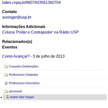
lattes.cnpq.br/8807643561360704
Contato
avsinger@usp.br
Informações Adicionais
Coluna 'Poder e Contrapoder' na Rádio USP
Relacionados(s)
Eventos
Como Avançar?
- 3 de julho de 2013
Navegação
Conselho Deliberativo
Professores Visitantes
Professores honorários
pessoasA
André Vitor Singer