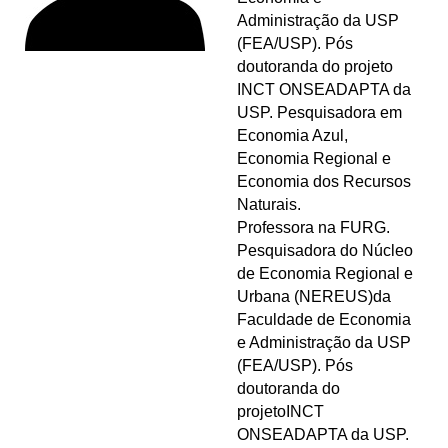
Administração da USP
(FEA/USP). Pós
doutoranda do projeto
INCT ONSEADAPTA da
USP. Pesquisadora em
Economia Azul,
Economia Regional e
Economia dos Recursos
Naturais.
Professora na FURG.
Pesquisadora do Núcleo
de Economia Regional e
Urbana (NEREUS)da
Faculdade de Economia
e Administração da USP
(FEA/USP). Pós
doutoranda do
projetoINCT
ONSEADAPTA da USP.