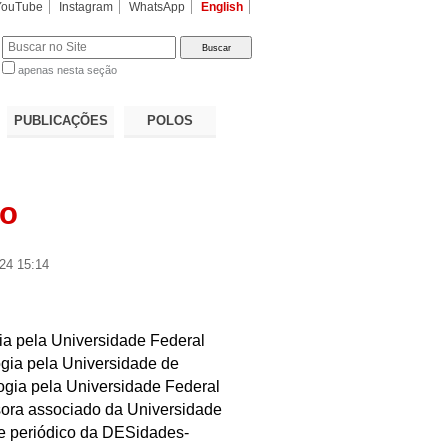
YouTube
Instagram
WhatsApp
English
apenas nesta seção
a…
PUBLICAÇÕES
POLOS
ro
24 15:14
a pela Universidade Federal
gia pela Universidade de
ogia pela Universidade Federal
sora associado da Universidade
e periódico da DESidades-