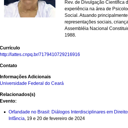
Rev. de Divulgação Científica 
experiência na área de Psicol
Social. Atuando principalmente
representações sociais, crianç
Assembléia Nacional Constituin
1988.
Currículo
http://lattes.cnpq.br/7179410729216916
Contato
Informações Adicionais
Universidade Federal do Ceará
Relacionados(s)
Evento:
Orfandade no Brasil: Diálogos Interdisciplinares em Direito
Infância
, 19 e 20 de fevereiro de 2024