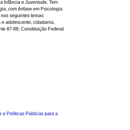
da Infância e Juventude. Tem
ogia, com ênfase em Psicologia
 nos seguintes temas:
a e adolescente, cidadania,
te 87-88, Constituição Federal
s e Políticas Públicas para a