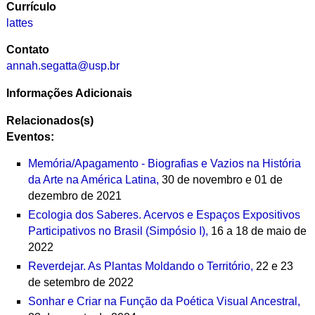
Currículo
lattes
Contato
annah.segatta@usp.br
Informações Adicionais
Relacionados(s)
Eventos:
Memória/Apagamento - Biografias e Vazios na História
da Arte na América Latina,
30 de novembro e 01 de
dezembro de 2021
Ecologia dos Saberes. Acervos e Espaços Expositivos
Participativos no Brasil (Simpósio I),
16 a 18 de maio de
2022
Reverdejar. As Plantas Moldando o Território,
22 e 23
de setembro de 2022
Sonhar e Criar na Função da Poética Visual Ancestral,