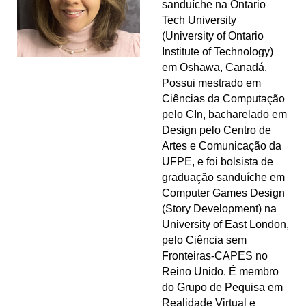
sanduíche na Ontario
Tech University
(University of Ontario
Institute of Technology)
em Oshawa, Canadá.
Possui mestrado em
Ciências da Computação
pelo CIn, bacharelado em
Design pelo Centro de
Artes e Comunicação da
UFPE, e foi bolsista de
graduação sanduíche em
Computer Games Design
(Story Development) na
University of East London,
pelo Ciência sem
Fronteiras-CAPES no
Reino Unido. É membro
do Grupo de Pequisa em
Realidade Virtual e