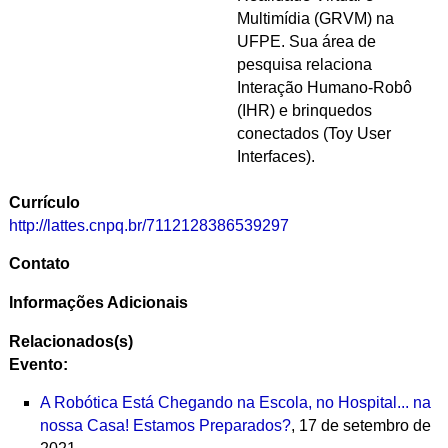
Multimídia (GRVM) na
UFPE. Sua área de
pesquisa relaciona
Interação Humano-Robô
(IHR) e brinquedos
conectados (Toy User
Interfaces).
Currículo
http://lattes.cnpq.br/7112128386539297
Contato
Informações Adicionais
Relacionados(s)
Evento:
A Robótica Está Chegando na Escola, no Hospital... na
nossa Casa! Estamos Preparados?
, 17 de setembro de