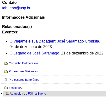
Contato
fabueno@usp.br
Informações Adicionais
Relacionados(s)
Eventos:
O Viajante e sua Bagagem: José Saramago Cronista,
04 de dezembro de 2023
O Legado de José Saramago,
21 de dezembro de 2022
Navegação
Conselho Deliberativo
Professores Visitantes
Professores honorários
pessoasA
Aparecida de Fátima Bueno