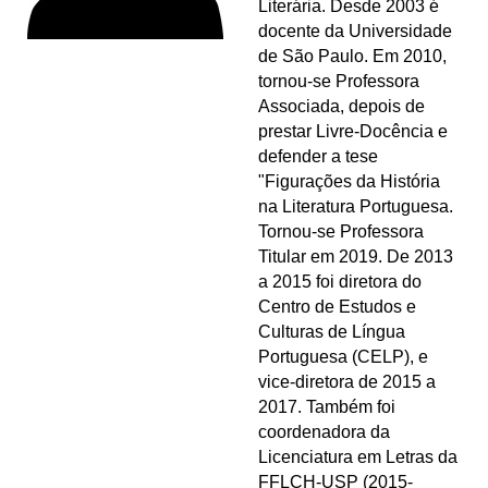
Literária. Desde 2003 é
docente da Universidade
de São Paulo. Em 2010,
tornou-se Professora
Associada, depois de
prestar Livre-Docência e
defender a tese
"Figurações da História
na Literatura Portuguesa.
Tornou-se Professora
Titular em 2019. De 2013
a 2015 foi diretora do
Centro de Estudos e
Culturas de Língua
Portuguesa (CELP), e
vice-diretora de 2015 a
2017. Também foi
coordenadora da
Licenciatura em Letras da
FFLCH-USP (2015-